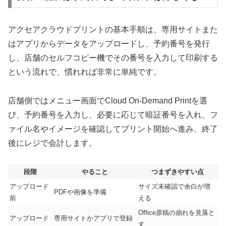
アクセアクラウドプリントの基本手順は、専用サイトまた
はアプリからデータをアップロードし、予約番号を発行
し、店舗のセルフコピー機でその番号を入力して印刷する
という流れで、慣れれば非常に単純です。
店舗側ではメニュー画面でCloud On-Demand Printを選
び、予約番号を入力し、必要に応じて暗証番号を入れ、フ
ァイル名やイメージを確認してプリント開始へ進み、終了
後にレジで会計します。
段階
やること
つまずきやすい点
アップロード
サイズ未確認で余白が増
PDFや画像を準備
前
える
Office原稿の崩れを見落と
アップロード
専用サイトかアプリで登録
す