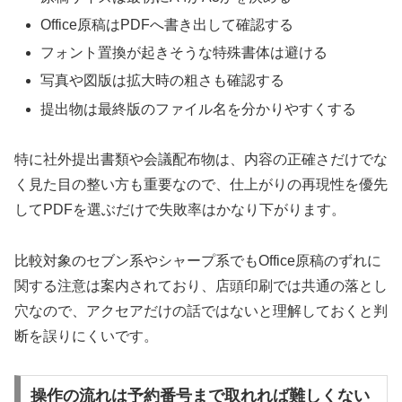
Office原稿はPDFへ書き出して確認する
フォント置換が起きそうな特殊書体は避ける
写真や図版は拡大時の粗さも確認する
提出物は最終版のファイル名を分かりやすくする
特に社外提出書類や会議配布物は、内容の正確さだけでな
く見た目の整い方も重要なので、仕上がりの再現性を優先
してPDFを選ぶだけで失敗率はかなり下がります。
比較対象のセブン系やシャープ系でもOffice原稿のずれに
関する注意は案内されており、店頭印刷では共通の落とし
穴なので、アクセアだけの話ではないと理解しておくと判
断を誤りにくいです。
操作の流れは予約番号まで取れれば難しくない