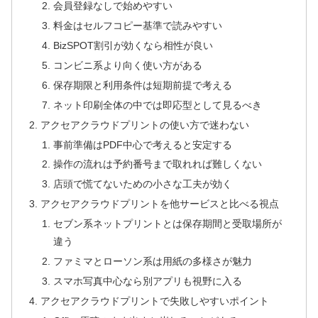
会員登録なしで始めやすい
料金はセルフコピー基準で読みやすい
BizSPOT割引が効くなら相性が良い
コンビニ系より向く使い方がある
保存期限と利用条件は短期前提で考える
ネット印刷全体の中では即応型として見るべき
アクセアクラウドプリントの使い方で迷わない
事前準備はPDF中心で考えると安定する
操作の流れは予約番号まで取れれば難しくない
店頭で慌てないための小さな工夫が効く
アクセアクラウドプリントを他サービスと比べる視点
セブン系ネットプリントとは保存期間と受取場所が
違う
ファミマとローソン系は用紙の多様さが魅力
スマホ写真中心なら別アプリも視野に入る
アクセアクラウドプリントで失敗しやすいポイント