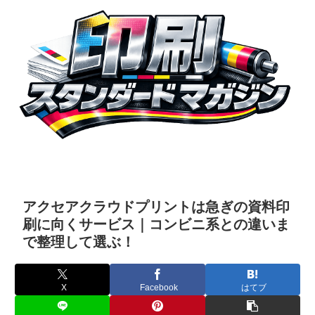
アクセアクラウドプリントは急ぎの資料印
刷に向くサービス｜コンビニ系との違いま
で整理して選ぶ！
X
Facebook
はてブ