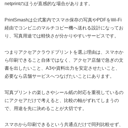
netprintのほうが直感的な場合があります。
PrintSmashは公式案内でスマホ保存の写真やPDFをWi-Fi
経由でコンビニのマルチコピー機へ送れる設計になってお
り、写真用途では軽快さが分かりやすいサービスです。
つまりアクセアクラウドプリントを選ぶ理由は、スマホか
ら印刷できること自体ではなく、アクセア店舗で急ぎの文
書を出したいこと、A3や資料出力を安定させたいこと、
必要なら店舗サービスへつなげたいことにあります。
写真プリントの楽しさやシール紙の対応を重視しているの
にアクセアだけで考えると、比較の軸がずれてしまうの
で、用途を先に決めることが大切です。
スマホから印刷できるという共通点だけで同列比較せず、