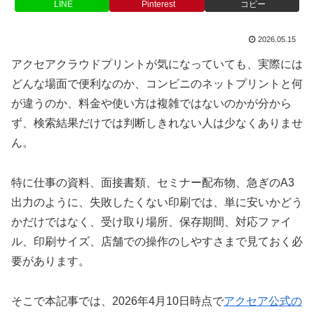
LINE
Pinterest
コピー
2026.05.15
アクセアクラウドプリントが気になっていても、実際には
どんな場面で便利なのか、コンビニのネットプリントと何
が違うのか、料金や使い方は複雑ではないのかが分から
ず、検索結果だけでは判断しきれない人は少なくありませ
ん。
特に仕事の資料、面接書類、セミナー配布物、急ぎのA3
出力のように、失敗したくない印刷では、単に安いかどう
かだけではなく、受け取り場所、保存期間、対応ファイ
ル、印刷サイズ、店舗での操作のしやすさまで見ておく必
要があります。
そこで本記事では、2026年4月10日時点で
アクセア公式の