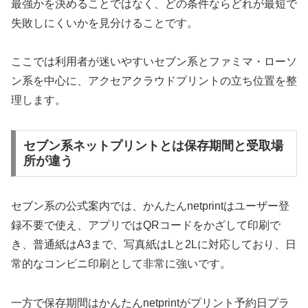
最強かを決めることではなく、どの条件ならどれが最短で
失敗しにくいかを見分けることです。
ここでは利用者が迷いやすいセブン系とファミマ・ローソ
ン系を中心に、アクセアクラウドプリントの立ち位置を整
理します。
セブン系ネットプリントとは保存期間と受取場
所が違う
セブン系の公式案内では、かんたんnetprintはユーザー登
録不要で使え、アプリではQRコードをかざして印刷で
き、普通紙はA3まで、写真紙はLと2Lに対応しており、日
常的なコンビニ印刷として非常に強いです。
一方で保存期間はかんたんnetprintがプリント予約日プラ