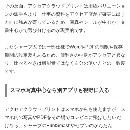
その反面、アクセアクラウドプリントは用紙バリエーショ
ンの派手さより、仕事の資料をアクセア店舗で確実に出す
方向に強みが寄っているため、写真やシールが中心か、文
書中心かで選び分けるのが現実的です。
またシャープ系では一部仕様でWordやPDFの制限や保存
期間の設定差もあるため、便利さの中身がアクセアと異な
り、比べるべきは機能量ではなく自分の使い方との一致度
です。
スマホ写真中心なら別アプリも視野に入る
アクセアクラウドプリントはスマホからも使えますが、ス
マホ内の写真やPDFをその場でコンビニに飛ばしたいだ
けなら、シャープのPrintSmashやセブンのかんたん