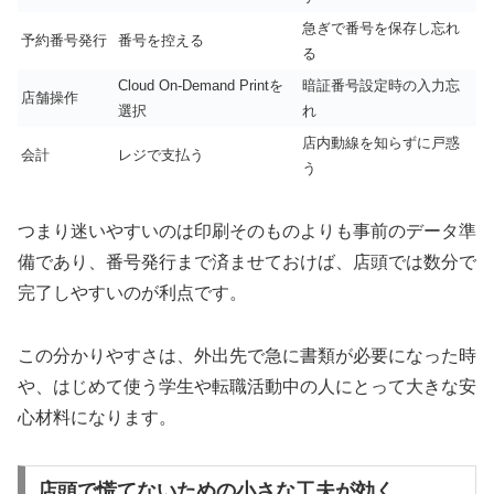
急ぎで番号を保存し忘れ
予約番号発行
番号を控える
る
Cloud On-Demand Printを
暗証番号設定時の入力忘
店舗操作
選択
れ
店内動線を知らずに戸惑
会計
レジで支払う
う
つまり迷いやすいのは印刷そのものよりも事前のデータ準
備であり、番号発行まで済ませておけば、店頭では数分で
完了しやすいのが利点です。
この分かりやすさは、外出先で急に書類が必要になった時
や、はじめて使う学生や転職活動中の人にとって大きな安
心材料になります。
店頭で慌てないための小さな工夫が効く