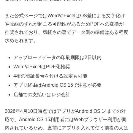
また公式ページではWordやExcelはOS差による文字化け
や段組のずれが起こる可能性があるためPDFへの変換が
推奨されており、気軽さの裏でデータ側の準備はある程度
求められます。
アップロードデータの印刷期限は2日以内
WordやExcelはPDF化推奨
4桁の暗証番号を付ける設定も可能
アプリ経由はAndroid OS 15で注意が必要
店舗での支払いはレジ会計
2026年4月10日時点ではアプリがAndroid OS 14までの対
応で、Android OS 15利用者にはWebブラウザー利用が案
内されているため、直前にアプリを入れて使う前提の人は