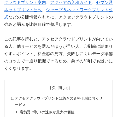
クラウドプリント案内
、
アクセアの入稿ガイド
、
セブン系
ネットプリント公式
、
シャープ系ネットワークプリント公
式
などの公開情報をもとに、アクセアクラウドプリントの
強みと弱みを比較目線で整理します。
この記事を読むと、アクセアクラウドプリントが向いてい
る人、他サービスを選んだほうが早い人、印刷前に詰まり
やすいポイント、料金感の見方、失敗しにくいデータ準備
のコツまで一通り把握できるため、急ぎの印刷でも迷いに
くくなります。
目次
アクセアクラウドプリントは急ぎの資料印刷に向くサ
ービス
店舗受け取りの速さが最大の価値