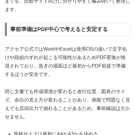
までを、比較サイト向けに分かりやすく噛み砕いて整理し
ます。
事前準備はPDF中心で考えると安定する
アクセア公式ではWordやExcelは使用OSの違いで文字化
けや段組のずれが起こる可能性があるためPDF変換が推
奨されており、急ぎの場面ほど最初からPDF前提で準備
するほうが安全です。
同じ文書でも作成環境が変わると改行位置、図表のサイ
ズ、余白の見え方が変わることがあり、画面で問題なく見
えても店頭出力で崩れることがあるため、事前確認は欠か
せません。
原稿サイズは最初にA4かA3かを決める