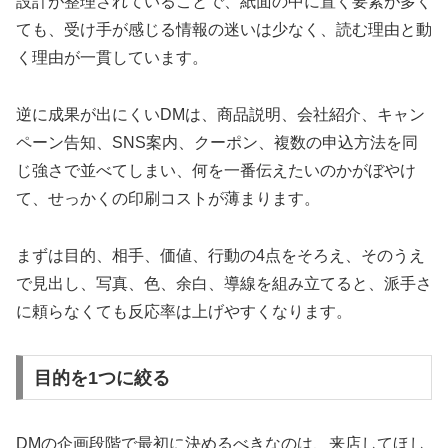
設計が整理されていることで、紙面の中に置く要素が多く
ても、受け手が感じる情報の迷いは少なく、読む理由と動
く理由が一貫しています。
逆に成果が出にくいDMは、商品説明、会社紹介、キャン
ペーン告知、SNS案内、クーポン、複数の申込方法を同
じ強さで並べてしまい、何を一番伝えたいのかがぼやけ
て、せっかくの印刷コストが薄まります。
まずは目的、相手、価値、行動の4点をそろえ、そのうえ
で見出し、写真、色、余白、導線を組み立てると、派手さ
に頼らなくても反応率は上げやすくなります。
目的を1つに絞る
DMの企画段階で最初に決めるべきなのは、来店してほし