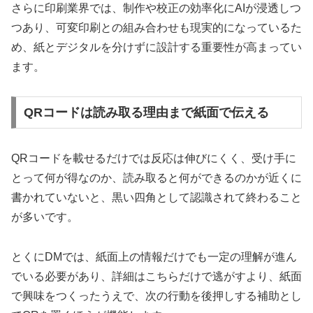
さらに印刷業界では、制作や校正の効率化にAIが浸透しつ
つあり、可変印刷との組み合わせも現実的になっているた
め、紙とデジタルを分けずに設計する重要性が高まってい
ます。
QRコードは読み取る理由まで紙面で伝える
QRコードを載せるだけでは反応は伸びにくく、受け手に
とって何が得なのか、読み取ると何ができるのかが近くに
書かれていないと、黒い四角として認識されて終わること
が多いです。
とくにDMでは、紙面上の情報だけでも一定の理解が進ん
でいる必要があり、詳細はこちらだけで逃がすより、紙面
で興味をつくったうえで、次の行動を後押しする補助とし