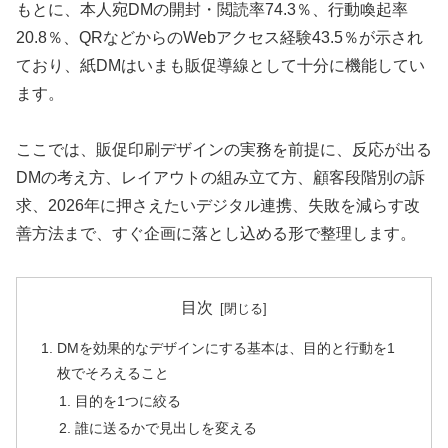
もとに、本人宛DMの開封・閲読率74.3％、行動喚起率
20.8％、QRなどからのWebアクセス経験43.5％が示され
ており、紙DMはいまも販促導線として十分に機能してい
ます。
ここでは、販促印刷デザインの実務を前提に、反応が出る
DMの考え方、レイアウトの組み立て方、顧客段階別の訴
求、2026年に押さえたいデジタル連携、失敗を減らす改
善方法まで、すぐ企画に落とし込める形で整理します。
目次
DMを効果的なデザインにする基本は、目的と行動を1
枚でそろえること
目的を1つに絞る
誰に送るかで見出しを変える