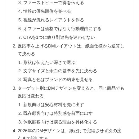
ファーストビューで得を伝える
情報の優先順位を並べる
視線が流れるレイアウトを作る
オファーは価格ではなく行動理由にする
CTAを1つに絞り到達先を迷わせない
反応率を上げるDMレイアウトは、紙面仕様から逆算し
て決める
形状は伝えたい深さで選ぶ
文字サイズと余白の基準を先に決める
写真と色はブランドの約束を見せる
ターゲット別にDMデザインを変えると、同じ商品でも
反応は変わる
新規向けは安心材料を先に出す
既存顧客向けは特別感を前面に出す
休眠顧客向けは戻る理由を具体化する
2026年のDMデザインは、紙だけで完結させず次の接
点まで設計する