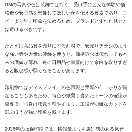
DMの写真や色は装飾ではなく、受け手にどんな体験や価
格帯や安心感を想像してほしいかを伝える要素であり、コ
ピーより早く印象を決めるため、ブランドとずれた見せ方
は避けるべきです。
たとえば高品質を売りにする商材で、安売りチラシのよう
な強い赤や大量の装飾を使うと、価格訴求は伝わっても本
来の価値が薄れ、逆に日用品や量販向けで余白を取りすぎ
ると販促感が弱くなることがあります。
印刷物ではディスプレイ上の色再現と実際の仕上がりが異
なることもあるため、特色や紙質も含めたトーンの確認が
重要で、写真は枚数を増やすより、主役が明確なカットを
選ぶほうが強い印象を残せます。
2026年の販促印刷では、情報量よりも選別感のある見せ