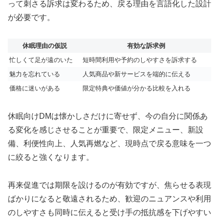
って刺さる訴求は変わるため、戻る理由を言語化した設計
が必要です。
休眠理由の仮説
有効な訴求例
忙しくて足が遠のいた
短時間利用や予約のしやすさを訴求する
魅力を忘れている
人気商品や新サービスを端的に伝える
価格に迷いがある
限定特典や価値が分かる比較を入れる
休眠向けDMは懐かしさだけに寄せず、今の自分に関係あ
る変化を感じさせることが重要で、限定メニュー、新設
備、利便性向上、人気再燃など、現時点で戻る意味を一つ
に絞ると強くなります。
再来促進では期限を設けるのが有効ですが、焦らせる表現
ばかりになると敬遠されるため、歓迎のニュアンスや利用
のしやすさも同時に伝えると受け手の抵抗感を下げやすい