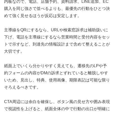
内板なので、電話、店舗予約、資料請求、LINE追加、EC
購入を同じ強さで並べるよりも、最優先の行動をひとつ決
めて強く見せるほうが反応は安定します。
主導線をQRにするなら、URLや検索窓訴求は補助扱いに
下げ、電話を主導線にするなら営業時間と受付内容をセッ
トで示すなど、到達先の情報設計まで含めて整えることが
大切です。
紙面上でいくら分かりやすく見えても、遷移先のLPや予
約フォームの内容がDMの訴求とずれていると離脱しやす
いため、見出し、特典、使用画像、期限表記は可能な限り
そろえるべきです。
CTA周辺には余白を確保し、ボタン風の見せ方や囲み表現
で視認性を上げると、紙面全体の中で行動の出口が明確に