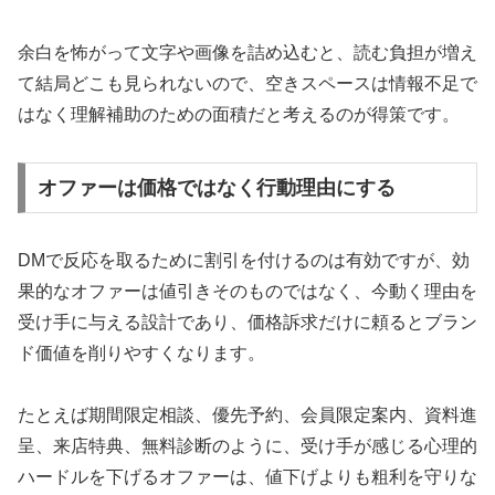
余白を怖がって文字や画像を詰め込むと、読む負担が増え
て結局どこも見られないので、空きスペースは情報不足で
はなく理解補助のための面積だと考えるのが得策です。
オファーは価格ではなく行動理由にする
DMで反応を取るために割引を付けるのは有効ですが、効
果的なオファーは値引きそのものではなく、今動く理由を
受け手に与える設計であり、価格訴求だけに頼るとブラン
ド価値を削りやすくなります。
たとえば期間限定相談、優先予約、会員限定案内、資料進
呈、来店特典、無料診断のように、受け手が感じる心理的
ハードルを下げるオファーは、値下げよりも粗利を守りな