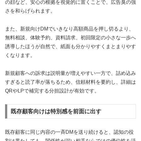
の顔など、安心の根拠を視覚的に置くことで、広告臭の強
さを和らげられます。
また、新規向けDMでいきなり高額商品を押し切るより、
無料相談、体験予約、資料請求、初回限定の小さな一歩へ
誘導したほうが自然で、紙面も分かりやすくまとまりやす
くなります。
新規顧客への訴求は説明量が増えやすい一方で、詰め込み
すぎると読了率が落ちるため、信頼材料を要約し、詳細は
QRやLPで補完する分担設計が有効です。
既存顧客向けは特別感を前面に出す
既存顧客に同じ内容の一斉DMを送り続けると、認知の役
割は果たしても、関係性が深い相手ならではの優位性を活