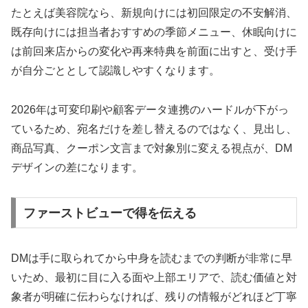
たとえば美容院なら、新規向けには初回限定の不安解消、
既存向けには担当者おすすめの季節メニュー、休眠向けに
は前回来店からの変化や再来特典を前面に出すと、受け手
が自分ごととして認識しやすくなります。
2026年は可変印刷や顧客データ連携のハードルが下がっ
ているため、宛名だけを差し替えるのではなく、見出し、
商品写真、クーポン文言まで対象別に変える視点が、DM
デザインの差になります。
ファーストビューで得を伝える
DMは手に取られてから中身を読むまでの判断が非常に早
いため、最初に目に入る面や上部エリアで、読む価値と対
象者が明確に伝わらなければ、残りの情報がどれほど丁寧