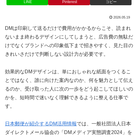
LINE
Pinterest
コピー
2026.05.19
DMは印刷して送るだけで費用がかかるからこそ、読まれ
ないまま終わるデザインにしてしまうと、広告費の無駄だ
けでなくブランドへの印象低下まで招きやすく、見た目の
きれいさだけで判断しない設計力が必要です。
効果的なDMデザインは、単におしゃれな紙面をつくるこ
とではなく、誰に向けた案内なのか、何を魅力として伝え
るのか、受け取った人に次の一歩をどう起こしてほしいの
かを、短時間で迷いなく理解できるように整える仕事で
す。
日本郵便が紹介するDM活用情報
では、一般社団法人日本
ダイレクトメール協会の「DMメディア実態調査2024」を