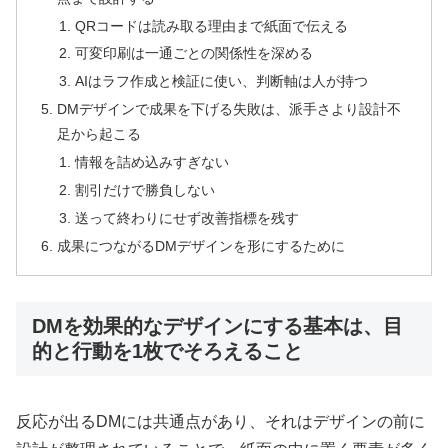
QRコードは読み取る理由まで紙面で伝える
可変印刷は一通ごとの関係性を深める
AIはラフ作成と検証に使い、判断軸は人が持つ
DMデザインで成果を下げる失敗は、派手さより設計不
足から起こる
情報を詰め込みすぎない
割引だけで勝負しない
送って終わりにせず改善指標を残す
成果につながるDMデザインを形にするために
DMを効果的なデザインにする基本は、目
的と行動を1枚でそろえること
反応が出るDMには共通点があり、それはデザインの前に