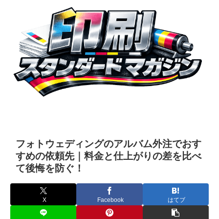
フォトウェディングのアルバム外注でおす
すめの依頼先｜料金と仕上がりの差を比べ
て後悔を防ぐ！
X
Facebook
はてブ