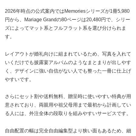
2026年時点の公式案内ではMemoriesシリーズが1冊5,980
円から、Mariage Grandの80ページは20,480円で、シリー
ズによってマット系とフルフラット系を選び分けられま
す。
レイアウトが婚礼向けに組まれているため、写真を入れて
いくだけでも披露宴アルバムのようなまとまりが出しやす
く、デザインに強い自信がない人でも整った一冊に仕上げ
やすいです。
さらにセット割や送料無料、贈呈時に使いやすい特典が用
意されており、両親用や祖父母用まで最初から計画してい
る人には、外注全体の段取りを組みやすいサービスです。
自由配置の幅は完全自由編集型より狭い面もあるため、細