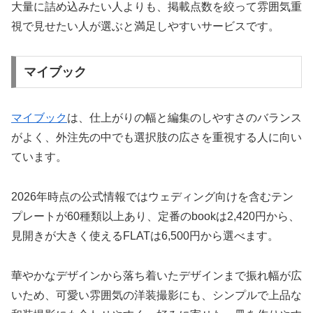
大量に詰め込みたい人よりも、掲載点数を絞って雰囲気重
視で見せたい人が選ぶと満足しやすいサービスです。
マイブック
マイブック
は、仕上がりの幅と編集のしやすさのバランス
がよく、外注先の中でも選択肢の広さを重視する人に向い
ています。
2026年時点の公式情報ではウェディング向けを含むテン
プレートが60種類以上あり、定番のbookは2,420円から、
見開きが大きく使えるFLATは6,500円から選べます。
華やかなデザインから落ち着いたデザインまで振れ幅が広
いため、可愛い雰囲気の洋装撮影にも、シンプルで上品な