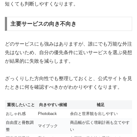
短くても判断しやすくなります。
主要サービスの向き不向き
どのサービスにも強みはありますが、誰にでも万能な外注
先はないため、自分の優先条件に近いサービスを選ぶ発想
が結果的に失敗を減らします。
ざっくりした方向性でも整理しておくと、公式サイトを見
たときに何を確認すべきかがわかりやすくなります。
重視したいこと
向きやすい候補
補足
おしゃれ感
Photoback
余白と世界観を出しやすい
自由度と冊数調
商品幅が広く増刷計画も立てやす
マイブック
整
い