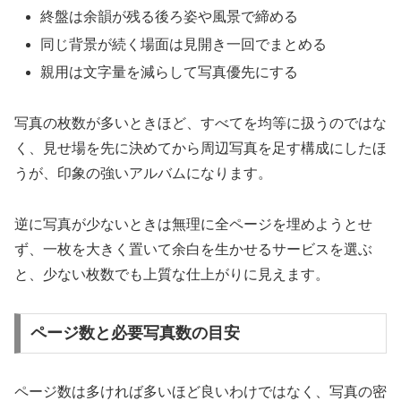
終盤は余韻が残る後ろ姿や風景で締める
同じ背景が続く場面は見開き一回でまとめる
親用は文字量を減らして写真優先にする
写真の枚数が多いときほど、すべてを均等に扱うのではな
く、見せ場を先に決めてから周辺写真を足す構成にしたほ
うが、印象の強いアルバムになります。
逆に写真が少ないときは無理に全ページを埋めようとせ
ず、一枚を大きく置いて余白を生かせるサービスを選ぶ
と、少ない枚数でも上質な仕上がりに見えます。
ページ数と必要写真数の目安
ページ数は多ければ多いほど良いわけではなく、写真の密