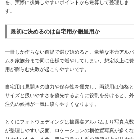
を、実際に後悔しやすいポイントから逆算して整理しま
す。
最初に決めるのは自宅用か贈呈用か
一冊しか作らない前提で選び始めると、豪華な本命アルバ
ムを家族分まで同じ仕様で増やしてしまい、想定以上に費
用が膨らむ失敗が起こりやすいです。
自宅用は見開きの迫力や保存性を優先し、両親用は価格と
サイズと扱いやすさを優先するように役割を分けると、外
注先の候補が一気に絞りやすくなります。
とくにフォトウェディングは披露宴アルバムより写真点数
が整理しやすい反面、ロケーションの横位置写真が多くな