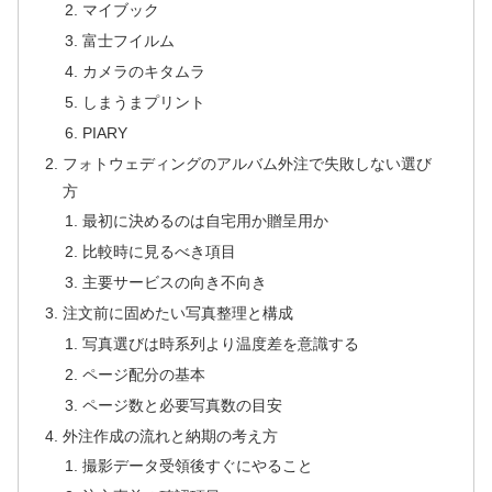
マイブック
富士フイルム
カメラのキタムラ
しまうまプリント
PIARY
フォトウェディングのアルバム外注で失敗しない選び
方
最初に決めるのは自宅用か贈呈用か
比較時に見るべき項目
主要サービスの向き不向き
注文前に固めたい写真整理と構成
写真選びは時系列より温度差を意識する
ページ配分の基本
ページ数と必要写真数の目安
外注作成の流れと納期の考え方
撮影データ受領後すぐにやること