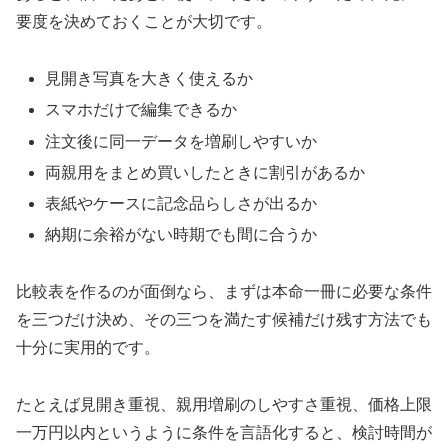
要度を決めておくことが大切です。
見開き写真を大きく使えるか
スマホだけで編集できるか
注文後に同一データを増刷しやすいか
両親用をまとめ買いしたときに割引があるか
表紙やケースに記念品らしさが出るか
納期に余裕がない時期でも間に合うか
比較表を作るのが面倒なら、まずは本命一冊に必要な条件
を三つだけ決め、その三つを満たす候補だけ残す方法でも
十分に実用的です。
たとえば見開き重視、親用増刷のしやすさ重視、価格上限
一万円以内というように条件を言語化すると、検討時間が