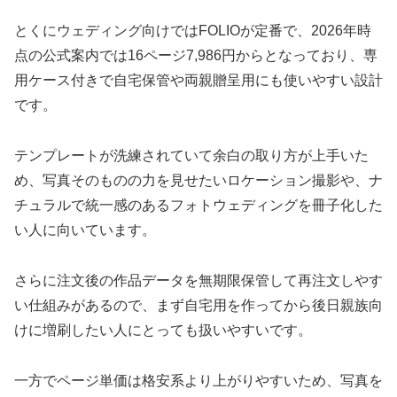
とくにウェディング向けではFOLIOが定番で、2026年時
点の公式案内では16ページ7,986円からとなっており、専
用ケース付きで自宅保管や両親贈呈用にも使いやすい設計
です。
テンプレートが洗練されていて余白の取り方が上手いた
め、写真そのものの力を見せたいロケーション撮影や、ナ
チュラルで統一感のあるフォトウェディングを冊子化した
い人に向いています。
さらに注文後の作品データを無期限保管して再注文しやす
い仕組みがあるので、まず自宅用を作ってから後日親族向
けに増刷したい人にとっても扱いやすいです。
一方でページ単価は格安系より上がりやすいため、写真を