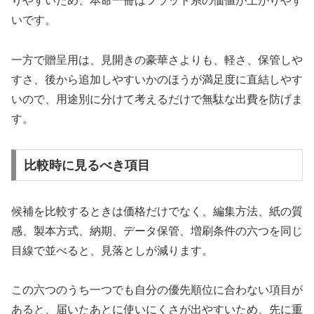
りやすいため、本命一冊はフラット系の価値が上がりやす
いです。
一方で贈呈用は、見開きの豪華さよりも、軽さ、保管しや
すさ、後から追加しやすいかのほうが満足度に直結しやす
いので、用途別に分けて考えるだけで無駄な出費を防げま
す。
比較時に見るべき項目
候補を比較するときは価格だけでなく、編集方法、紙の質
感、製本方式、納期、データ保管、増刷条件の六つを同じ
目線で並べると、見落としが減ります。
この六つのうち一つでも自分の優先順位に合わない項目が
あると、届いたあとに使いにくさが出やすいため、先に重