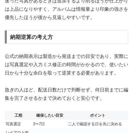
迷った写真があるときは追加するより削るほうが仕上がり
は上品になりやすく、アルバムは情報量より印象の強さを
優先したほうが後から見返しやすいです。
納期逆算の考え方
公式の納期表示は製造から発送までの目安であり、実際に
は写真選定や入力ミス修正の時間がかかるので、使いたい
日から十分な余白を取って逆算する必要があります。
急ぎの人ほど、配送日数だけで判断せず、何日前までに編
集を完了させるかまで決めておくと安心です。
工程
確保したい目安
ポイント
写真選定
3〜7日
二人で確認する日を先に決める
レイアウト作