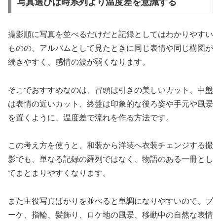
写真選びは時系列より温度差を意識する
撮影順に写真を並べるだけだと記録としてはわかりやすい
ものの、アルバムとして見たときに同じ表情や同じ構図が
続きやすく、感情の波が弱くなります。
そこでおすすめなのは、冒頭は引きの美しいカット、中盤
は表情の近いカット、終盤は印象的な後ろ姿や手元や風景
を置くように、温度差で流れを作る方法です。
この考え方を使うと、和装から洋装へ衣装チェンジする撮
影でも、単なる記録の羅列ではなく、物語のある一冊とし
てまとまりやすくなります。
また主役写真ばかりを並べると単調になりやすいので、ブ
ーケ、指輪、髪飾り、ロケ地の風景、移動中の自然な表情