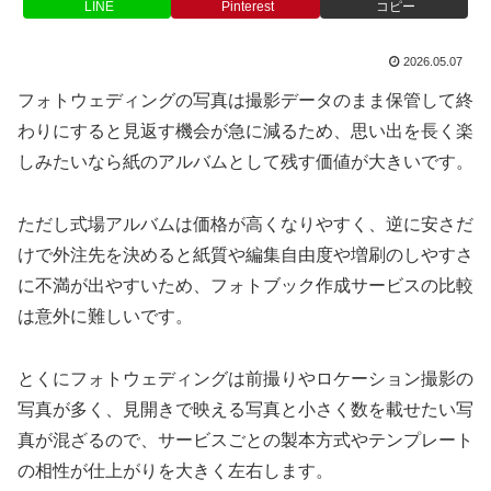
LINE
Pinterest
コピー
2026.05.07
フォトウェディングの写真は撮影データのまま保管して終
わりにすると見返す機会が急に減るため、思い出を長く楽
しみたいなら紙のアルバムとして残す価値が大きいです。
ただし式場アルバムは価格が高くなりやすく、逆に安さだ
けで外注先を決めると紙質や編集自由度や増刷のしやすさ
に不満が出やすいため、フォトブック作成サービスの比較
は意外に難しいです。
とくにフォトウェディングは前撮りやロケーション撮影の
写真が多く、見開きで映える写真と小さく数を載せたい写
真が混ざるので、サービスごとの製本方式やテンプレート
の相性が仕上がりを大きく左右します。