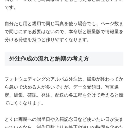
です。
自分たち用と親用で同じ写真を使う場合でも、ページ数ま
で同じにする必要はないので、本命版と贈呈版で情報量を
分ける発想を持つと作りやすくなります。
外注作成の流れと納期の考え方
フォトウェディングのアルバム外注は、撮影が終わってか
ら急いで決める人が多いですが、データ受領日、写真選
定、編集、確認、発注、配送の各工程を分けて考えると慌
てにくくなります。
とくに両親への贈呈日や入籍記念日など使いたい日が決ま
っているなら、制作日数よりも修正や迷いの時間を含めた