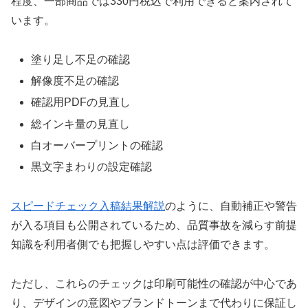
程度、一部商品では330円税込で利用できると案内されて
います。
塗り足し不足の確認
解像度不足の確認
確認用PDFの見直し
総インキ量の見直し
白オーバープリントの確認
黒文字まわりの設定確認
スピードチェック入稿結果解説
のように、自動補正や警告
が入る項目も公開されているため、品質事故を減らす前提
知識を利用者側でも把握しやすい点は評価できます。
ただし、これらのチェックは印刷可能性の確認が中心であ
り、デザインの意図やブランドトーンまで代わりに保証し