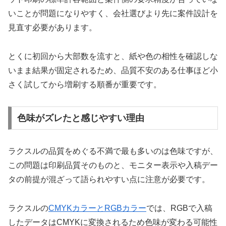
いことが問題になりやすく、会社選びより先に案件設計を
見直す必要があります。
とくに初回から大部数を流すと、紙や色の相性を確認しな
いまま結果が固定されるため、品質不安のある仕事ほど小
さく試してから増刷する順番が重要です。
色味がズレたと感じやすい理由
ラクスルの品質をめぐる不満で最も多いのは色味ですが、
この問題は印刷品質そのものと、モニター表示や入稿デー
タの前提が混ざって語られやすい点に注意が必要です。
ラクスルの
CMYKカラーとRGBカラー
では、RGBで入稿
したデータはCMYKに変換されるため色味が変わる可能性