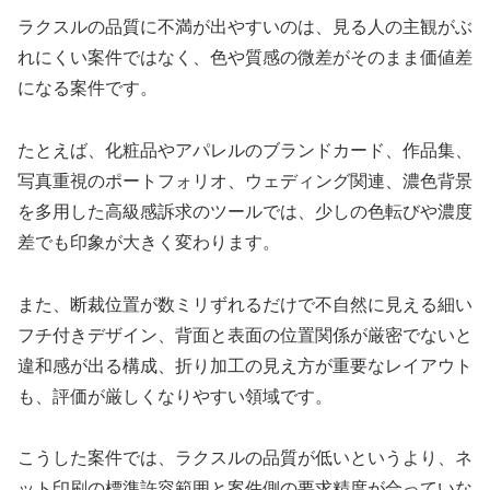
ラクスルの品質に不満が出やすいのは、見る人の主観がぶ
れにくい案件ではなく、色や質感の微差がそのまま価値差
になる案件です。
たとえば、化粧品やアパレルのブランドカード、作品集、
写真重視のポートフォリオ、ウェディング関連、濃色背景
を多用した高級感訴求のツールでは、少しの色転びや濃度
差でも印象が大きく変わります。
また、断裁位置が数ミリずれるだけで不自然に見える細い
フチ付きデザイン、背面と表面の位置関係が厳密でないと
違和感が出る構成、折り加工の見え方が重要なレイアウト
も、評価が厳しくなりやすい領域です。
こうした案件では、ラクスルの品質が低いというより、ネ
ット印刷の標準許容範囲と案件側の要求精度が合っていな