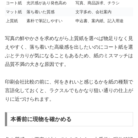
コート紙
光沢感があり発色高め
写真、商品訴求、チラシ
マット紙
落ち着いた質感
文字多め、会社案内
上質紙
素朴で筆記しやすい
申込書、案内紙、記入用途
写真の鮮やかさを求めながら上質紙を選べば物足りなく見
えやすく、落ち着いた高級感を出したいのにコート紙を選
ぶとテカりが気になることもあるため、紙のミスマッチは
品質不満の大きな原因です。
印刷会社比較の前に、何をきれいと感じるかを紙の種類で
言語化しておくと、ラクスルでもかなり狙い通りの仕上が
りに近づけられます。
本番前に現物を確かめる