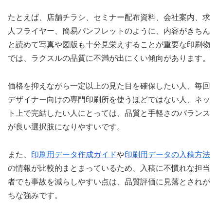
たとえば、店舗チラシ、セミナー配布資料、会社案内、求
人フライヤー、簡易パンフレットのように、内容がきちん
と読めて写真や図版も十分見栄えすることが重要な印刷物
では、ラクスルの品質に不満が出にくい傾向があります。
価格を抑えながら一定以上の見た目を確保したい人、毎回
デザイナー向けの専門印刷所を使うほどではない人、ネッ
ト上で完結したい人にとっては、品質と手軽さのバランス
が良い選択肢になりやすいです。
また、
印刷用データ作成ガイド
や
印刷用データの入稿方法
の情報が比較的まとまっているため、入稿に不慣れな担当
者でも事故を減らしやすい点は、品質評価に見落とされが
ちな強みです。