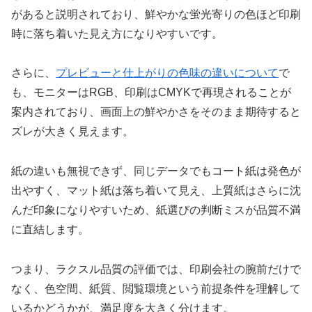
があると説明されており、鮮やかな蛍光寄りの色ほど印刷
時に落ち着いた見え方になりやすいです。
さらに、
プレビューと仕上がりの色味の違いについて
で
も、モニターはRGB、印刷はCMYKで再現されることが
案内されており、画面上の鮮やかさをそのまま期待すると
ズレが大きく見えます。
紙の違いも無視できず、同じデータでもコート紙は発色が
出やすく、マット紙は落ち着いて見え、上質紙はさらに沈
んだ印象になりやすいため、紙選びの判断ミスが品質不満
に直結します。
つまり、ラクスル品質の評価では、印刷会社の腕前だけで
なく、色空間、紙質、閲覧環境という前提条件を理解して
いるかどうかが、満足度を大きく分けます。