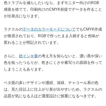
色トラブルを減らしたいなら、まずモニター向けのRGB
感覚を捨てて、印刷向けのCMYK前提でデータを作ること
が出発点になります。
ラクスルの
データのカラーモードについて
でもCMYK作成
が推奨されており、RGBで作ったまま入稿すると色味が
変わることが明記されています。
さらに、
総インキ量
の考え方を知らないと、濃い黒や深い
色を狙ったつもりが、乾きにくさや裏写りの原因を作って
しまうこともあります。
ベタ面の多いデザインや濃紺、深緑、チャコール系の色
は、見た目以上に仕上がり差が出やすいため、ラクスルの
品質が気になる人ほど濃度設計に慎重になるべきです。