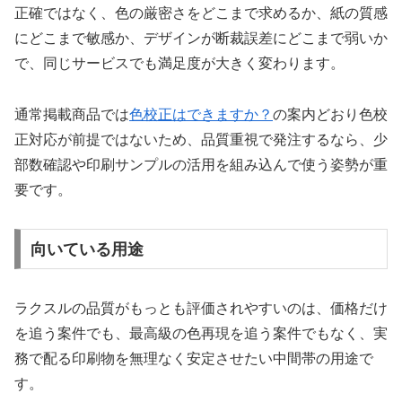
正確ではなく、色の厳密さをどこまで求めるか、紙の質感
にどこまで敏感か、デザインが断裁誤差にどこまで弱いか
で、同じサービスでも満足度が大きく変わります。
通常掲載商品では
色校正はできますか？
の案内どおり色校
正対応が前提ではないため、品質重視で発注するなら、少
部数確認や印刷サンプルの活用を組み込んで使う姿勢が重
要です。
向いている用途
ラクスルの品質がもっとも評価されやすいのは、価格だけ
を追う案件でも、最高級の色再現を追う案件でもなく、実
務で配る印刷物を無理なく安定させたい中間帯の用途で
す。