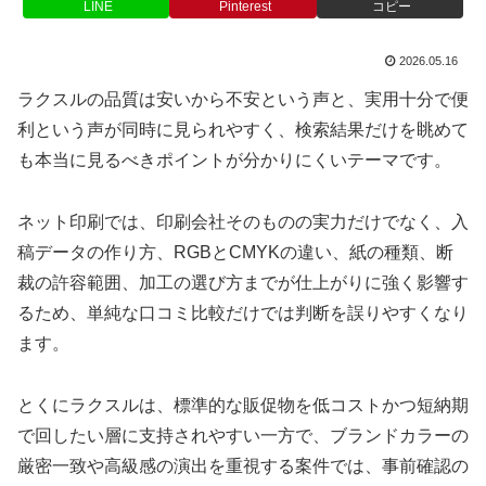
LINE
Pinterest
コピー
2026.05.16
ラクスルの品質は安いから不安という声と、実用十分で便
利という声が同時に見られやすく、検索結果だけを眺めて
も本当に見るべきポイントが分かりにくいテーマです。
ネット印刷では、印刷会社そのものの実力だけでなく、入
稿データの作り方、RGBとCMYKの違い、紙の種類、断
裁の許容範囲、加工の選び方までが仕上がりに強く影響す
るため、単純な口コミ比較だけでは判断を誤りやすくなり
ます。
とくにラクスルは、標準的な販促物を低コストかつ短納期
で回したい層に支持されやすい一方で、ブランドカラーの
厳密一致や高級感の演出を重視する案件では、事前確認の