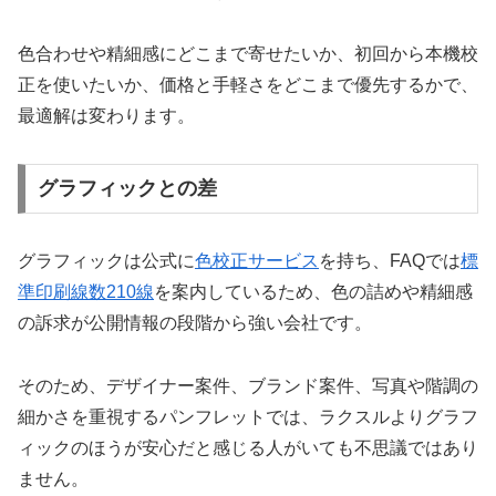
色合わせや精細感にどこまで寄せたいか、初回から本機校
正を使いたいか、価格と手軽さをどこまで優先するかで、
最適解は変わります。
グラフィックとの差
グラフィックは公式に
色校正サービス
を持ち、FAQでは
標
準印刷線数210線
を案内しているため、色の詰めや精細感
の訴求が公開情報の段階から強い会社です。
そのため、デザイナー案件、ブランド案件、写真や階調の
細かさを重視するパンフレットでは、ラクスルよりグラフ
ィックのほうが安心だと感じる人がいても不思議ではあり
ません。