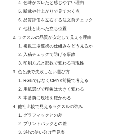
色味がズレたと感じやすい理由
断裁や仕上がりで見ておく点
品質評価を左右する注文前チェック
他社と比べた立ち位置
ラクスルの品質が安定して見える理由
複数工場連携の仕組みをどう見るか
入稿チェックで防げる事故
印刷方式と部数で変わる再現性
色と紙で失敗しない選び方
RGBではなくCMYK前提で考える
用紙選びで印象は大きく変わる
本番前に現物を確かめる
他社比較で見えるラクスルの強み
グラフィックとの差
プリントパックとの差
3社の使い分け早見表