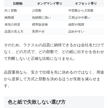
比較軸
オンデマンド寄り
オフセット寄り
向く部数
少部数
中部数から大部数
納期感
短納期に強い
工程はやや重い
表現の得意
標準販促物
細部や階調
品質の見え方
実用十分
詰めやすい
そのため、ラクスルの品質に納得できるかは会社名だけで
なく、どの方式で、どの部数で、どの紙に出すかを合わせ
て判断しないと正確な比較になりません。
品質重視なら、安さで仕様を先に決めるのではなく、用途
から逆算して方式と部数を決めるほうが失敗を減らせま
す。
色と紙で失敗しない選び方