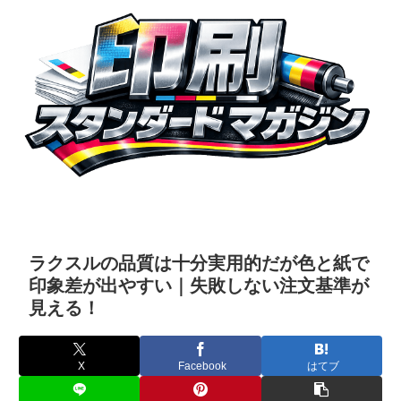
ラクスルの品質は十分実用的だが色と紙で
印象差が出やすい｜失敗しない注文基準が
見える！
X
Facebook
はてブ