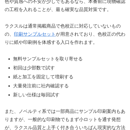
色や質感への不安が少しでもあるなら、本番前に現物確認
の工程を入れることが、最も確実な品質対策です。
ラクスルは通常掲載商品で色校正に対応していないもの
の、
印刷サンプルセット
が用意されており、色校正の代わ
りに紙や印刷例を体感する入口を作れます。
無料サンプルセットを取り寄せる
初回は少部数で試す
紙と加工を固定して増刷する
大量発注前に社内確認する
新しい仕様は毎回試す
また、ノベルティ系では一部商品にサンプル印刷案内もあ
りますが、一般的な印刷物でもまず小ロットを通す発想
が、ラクスル品質と上手く付き合ういちばん現実的な方法