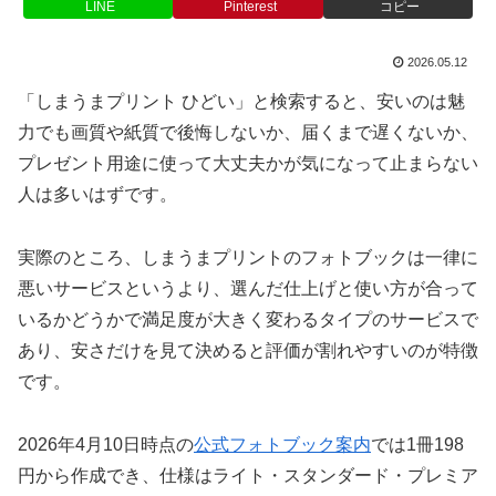
LINE
Pinterest
コピー
2026.05.12
「しまうまプリント ひどい」と検索すると、安いのは魅
力でも画質や紙質で後悔しないか、届くまで遅くないか、
プレゼント用途に使って大丈夫かが気になって止まらない
人は多いはずです。
実際のところ、しまうまプリントのフォトブックは一律に
悪いサービスというより、選んだ仕上げと使い方が合って
いるかどうかで満足度が大きく変わるタイプのサービスで
あり、安さだけを見て決めると評価が割れやすいのが特徴
です。
2026年4月10日時点の
公式フォトブック案内
では1冊198
円から作成でき、仕様はライト・スタンダード・プレミア