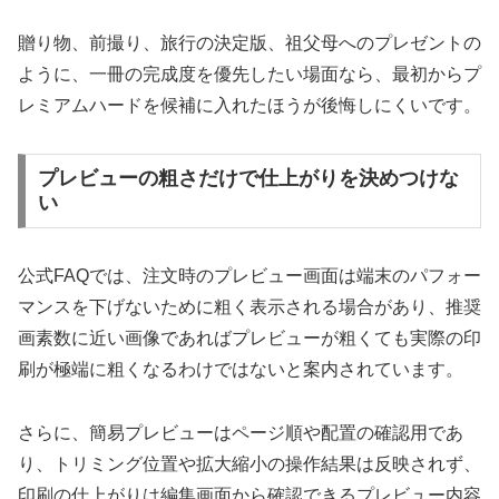
贈り物、前撮り、旅行の決定版、祖父母へのプレゼントの
ように、一冊の完成度を優先したい場面なら、最初からプ
レミアムハードを候補に入れたほうが後悔しにくいです。
プレビューの粗さだけで仕上がりを決めつけな
い
公式FAQでは、注文時のプレビュー画面は端末のパフォー
マンスを下げないために粗く表示される場合があり、推奨
画素数に近い画像であればプレビューが粗くても実際の印
刷が極端に粗くなるわけではないと案内されています。
さらに、簡易プレビューはページ順や配置の確認用であ
り、トリミング位置や拡大縮小の操作結果は反映されず、
印刷の仕上がりは編集画面から確認できるプレビュー内容