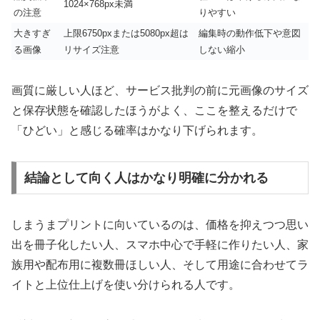
1024×768px未満
の注意
りやすい
大きすぎ
上限6750pxまたは5080px超は
編集時の動作低下や意図
る画像
リサイズ注意
しない縮小
画質に厳しい人ほど、サービス批判の前に元画像のサイズ
と保存状態を確認したほうがよく、ここを整えるだけで
「ひどい」と感じる確率はかなり下げられます。
結論として向く人はかなり明確に分かれる
しまうまプリントに向いているのは、価格を抑えつつ思い
出を冊子化したい人、スマホ中心で手軽に作りたい人、家
族用や配布用に複数冊ほしい人、そして用途に合わせてラ
イトと上位仕上げを使い分けられる人です。