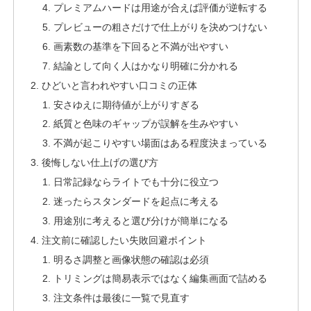
プレミアムハードは用途が合えば評価が逆転する
プレビューの粗さだけで仕上がりを決めつけない
画素数の基準を下回ると不満が出やすい
結論として向く人はかなり明確に分かれる
ひどいと言われやすい口コミの正体
安さゆえに期待値が上がりすぎる
紙質と色味のギャップが誤解を生みやすい
不満が起こりやすい場面はある程度決まっている
後悔しない仕上げの選び方
日常記録ならライトでも十分に役立つ
迷ったらスタンダードを起点に考える
用途別に考えると選び分けが簡単になる
注文前に確認したい失敗回避ポイント
明るさ調整と画像状態の確認は必須
トリミングは簡易表示ではなく編集画面で詰める
注文条件は最後に一覧で見直す