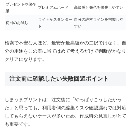
プレゼントや保存
プレミアムハード
高級感と発色を優先しやすい
版
ライトかスタンダー
自分の許容ラインを把握しや
初回のお試し
ド
すい
検索で不安な人ほど、最安か最高級かの二択ではなく、自
分の用途をこの表に当てはめて考えるだけで判断がかなり
クリアになります。
注文前に確認したい失敗回避ポイント
しまうまプリントは、注文後に「やっぱりこうしたかっ
た」と思っても、利用者側の編集ミスや確認漏れでは対応
してもらえないケースが多いため、作成時の見直しがとて
も重要です。