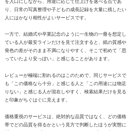
を入口にしながら、用途に応じて仕上げを選べる点であ
り、日常の写真整理や子どもの成長記録を大量に残したい
人にはかなり相性がよいサービスです。
一方で、結婚式や卒業記念のように一生物の一冊を想定し
ている人が最安ラインだけを見て注文すると、紙の質感や
発色の差がそのまま不満になりやすく、そこで初めて「思
っていたより安っぽい」と感じることがあります。
レビューが極端に割れるのはこのためで、同じサービスで
も「この価格なら十分」と感じる人と「この用途には物足
りない」と感じる人が混在しやすく、検索結果だけを見る
と印象がちぐはぐに見えます。
価格重視のサービスは、絶対的な品質ではなく、どの価格
帯でどの品質を得るかという見方で判断したほうが実態に