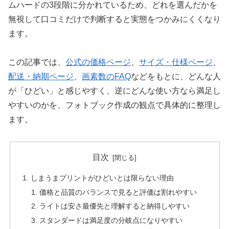
ムハードの3段階に分かれているため、どれを選んだかを
無視して口コミだけで判断すると実態をつかみにくくなり
ます。
この記事では、
公式の価格ページ
、
サイズ・仕様ページ
、
配送・納期ページ
、
画素数のFAQ
などをもとに、どんな人
が「ひどい」と感じやすく、逆にどんな使い方なら満足し
やすいのかを、フォトブック作成の観点で具体的に整理し
ます。
目次
しまうまプリントがひどいとは限らない理由
価格と品質のバランスで見ると評価は割れやすい
ライトは安さ最優先と理解すると納得しやすい
スタンダードは満足度の分岐点になりやすい