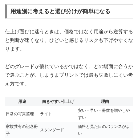
用途別に考えると選び分けが簡単になる
仕上げ選びに迷うときは、価格ではなく用途から逆算する
と判断が速くなり、ひどいと感じるリスクも下げやすくな
ります。
どのグレードが優れているかではなく、どの場面に合うか
で選ぶことが、しまうまプリントでは最も失敗しにくい考
え方です。
用途
向きやすい仕上げ
理由
安い・早い・冊数を増やしや
日常の写真整理
ライト
すい
家族共有の記念冊
価格と見た目のバランスがよ
スタンダード
子
い