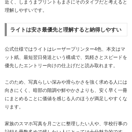
近く、しまうまプリントもまさにそのタイプだと考えると
理解しやすいです。
ライトは安さ最優先と理解すると納得しやすい
公式仕様ではライトはレーザープリンター4色、本文はマ
ット紙、最短翌日発送という構成で、気軽さとスピードを
優先したエントリー向けの仕上げだと読み取れます。
このため、写真らしい深みや滑らかさを強く求める人には
向きにくく、暗部の階調や鮮やかさよりも、安く早く一冊
にまとめることに価値を感じる人のほうが満足しやすくな
ります。
家族のスマホ写真を月ごとに整理したい人や、学校行事の
記録を冊数多めで残したい人にとっては十分魅力的です