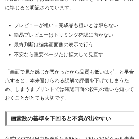
に準じると明記されています。
プレビューが粗い＝完成品も粗いとは限らない
簡易プレビューはトリミング確認に向かない
最終判断は編集画面側の表示で行う
不安なら重要ページだけ拡大して見直す
「画面で見た感じが悪かったから品質も低いはず」と早合
点すると、本来避けられる誤解で評価を下げてしまうた
め、しまうまプリントでは確認画面の役割の違いを知って
おくことがとても大切です。
画素数の基準を下回ると不満が出やすい
公式FAQでは出力解像度は300dpi、720×720ピクセル未満