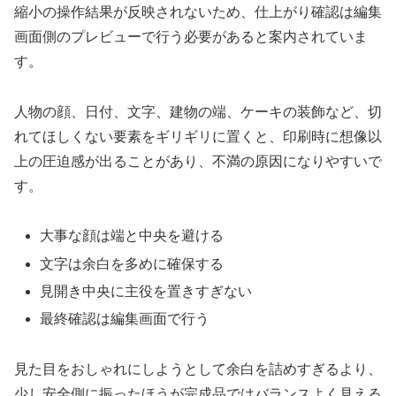
縮小の操作結果が反映されないため、仕上がり確認は編集
画面側のプレビューで行う必要があると案内されていま
す。
人物の顔、日付、文字、建物の端、ケーキの装飾など、切
れてほしくない要素をギリギリに置くと、印刷時に想像以
上の圧迫感が出ることがあり、不満の原因になりやすいで
す。
大事な顔は端と中央を避ける
文字は余白を多めに確保する
見開き中央に主役を置きすぎない
最終確認は編集画面で行う
見た目をおしゃれにしようとして余白を詰めすぎるより、
少し安全側に振ったほうが完成品ではバランスよく見える