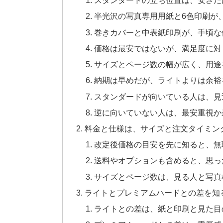
スタンダードの立ち位置は、安さだ
半光沢の写真専用用紙と6色印刷が
巻きカバーと中表紙印刷が、手頃な
価格は最安ではないが、満足度に対
サイズとページ数の幅が広く、用途
納期は早めだが、ライトよりは余裕
スタンダードが向いている人は、見
逆に向いていない人は、最安重視か
料金と仕様は、サイズと注文タイミン
改定後価格の目安を先に知ると、無
送料やオプションも含めると、思っ
サイズとページ数は、見る人と写真
ライトとプレミアムハードとの差を知
ライトとの差は、紙と印刷と見た目