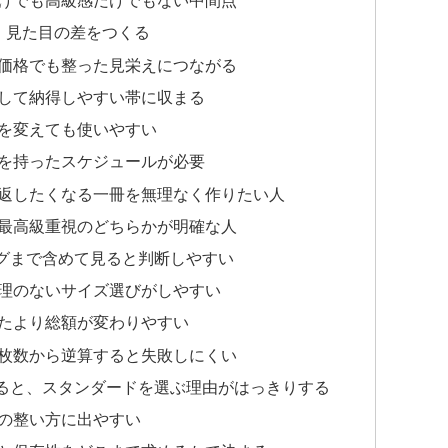
けでも高級感だけでもない中間点
、見た目の差をつくる
価格でも整った見栄えにつながる
して納得しやすい帯に収まる
を変えても使いやすい
を持ったスケジュールが必要
返したくなる一冊を無理なく作りたい人
最高級重視のどちらかが明確な人
グまで含めて見ると判断しやすい
理のないサイズ選びがしやすい
たより総額が変わりやすい
枚数から逆算すると失敗しにくい
ると、スタンダードを選ぶ理由がはっきりする
の整い方に出やすい