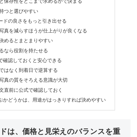
と保存性をどこまで求めるかで決まる
持つと選びやすい
ードの良さをもっと引き出せる
写真を減らすほうが仕上がりが良くなる
決めるとまとまりやすい
るなら役割を持たせる
で確認しておくと安心できる
ではなく到着日で逆算する
写真の質をそろえる意識が大切
文直前に公式で確認しておく
ぶかどうかは、用途がはっきりすれば決めやすい
ドは、価格と見栄えのバランスを重