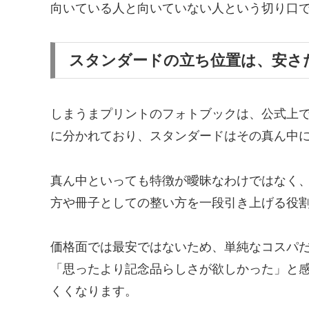
向いている人と向いていない人という切り口
スタンダードの立ち位置は、安さ
しまうまプリントのフォトブックは、公式上で
に分かれており、スタンダードはその真ん中
真ん中といっても特徴が曖昧なわけではなく
方や冊子としての整い方を一段引き上げる役
価格面では最安ではないため、単純なコスパ
「思ったより記念品らしさが欲しかった」と
くくなります。