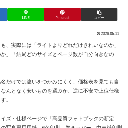
LINE
Pinterest
コピー
2026.05.11
ても、実際には「ライトよりどれだけきれいなのか」
のか」「結局どのサイズとページ数が自分向きなの
品名だけでは違いをつかみにくく、価格表を見ても自
、なんとなく安いものを選ぶか、逆に不安で上位仕様
ます。
サイズ・仕様ページで「高品質フォトブックの新定
の写真専用用紙、6色印刷、巻きカバー、中表紙印刷