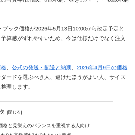
ブック価格が2026年5月13日10:00から改定予定と
と予算感がずれやすいため、今は仕様だけでなく注文
価格
、
公式の発送・配送と納期
、
2026年4月9日の価格
ンダードを選ぶべき人、避けたほうがよい人、サイズ
に整理します。
次
価格と見栄えのバランスを重視する人向け