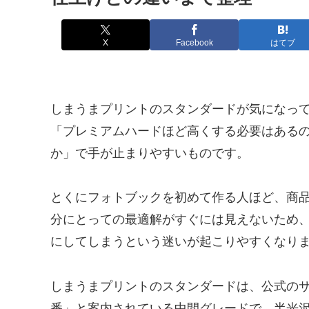
X
Facebook
はてブ
しまうまプリントのスタンダードが気になっ
「プレミアムハードほど高くする必要はある
か」で手が止まりやすいものです。
とくにフォトブックを初めて作る人ほど、商
分にとっての最適解がすぐには見えないため
にしてしまうという迷いが起こりやすくなり
しまうまプリントのスタンダードは、公式の
番」と案内されている中間グレードで、半光沢