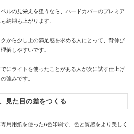
レベルの見栄えを狙うなら、ハードカバーのプレミア
算も納期も上がります。
ックから少し上の満足感を求める人にとって、背伸び
と理解しやすいです。
すでにライトを使ったことがある人が次に試す仕上げ
ドの強みです。
が、見た目の差をつくる
専用用紙を使った6色印刷で、色と質感をより美しく