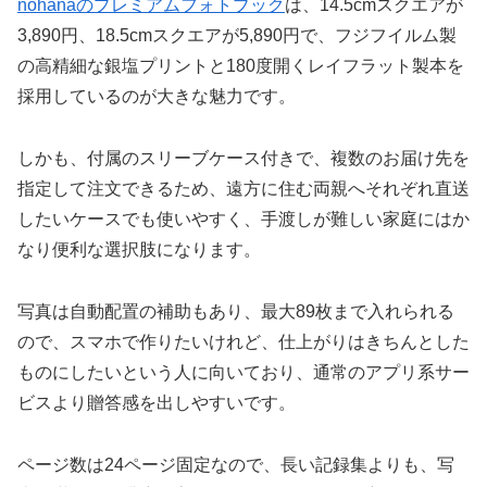
nohanaのプレミアムフォトブック
は、14.5cmスクエアが
3,890円、18.5cmスクエアが5,890円で、フジフイルム製
の高精細な銀塩プリントと180度開くレイフラット製本を
採用しているのが大きな魅力です。
しかも、付属のスリーブケース付きで、複数のお届け先を
指定して注文できるため、遠方に住む両親へそれぞれ直送
したいケースでも使いやすく、手渡しが難しい家庭にはか
なり便利な選択肢になります。
写真は自動配置の補助もあり、最大89枚まで入れられる
ので、スマホで作りたいけれど、仕上がりはきちんとした
ものにしたいという人に向いており、通常のアプリ系サー
ビスより贈答感を出しやすいです。
ページ数は24ページ固定なので、長い記録集よりも、写