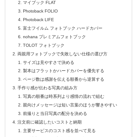
マイブック FLAT
Photoback FOLIO
Photoback LIFE
富士フイルム フォトブック ハードカバー
nohana プレミアムフォトブック
TOLOT フォトブック
両親用フォトブックで失敗しない仕様の選び方
サイズは見やすさで決める
製本はフラットかハードカバーを優先する
ページ数は感謝を伝える順番から逆算する
手作り感が伝わる写真の組み方
写真の順番は時系列より感情の流れで組む
親向けメッセージは短い言葉のほうが響きやすい
前撮りと当日写真の配分を決める
注文前に確認したいコストと納期
主要サービスのコスト感を並べて見る