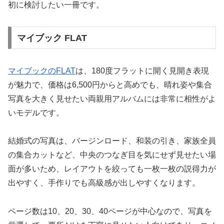
初に検討したい一冊です。
マイブック FLAT
マイブックのFLAT
は、180度フラットに開く見開き表現
が魅力で、価格は6,500円からと高めでも、晴れ姿や集合
写真を大きく見せたい両親用アルバムには非常に相性がよ
いモデルです。
結婚式の写真は、バージンロード、和装の引き、家族全員
の集合カットなど、中央のつなぎ目を気にせず見せたい場
面が多いため、レイアウトを絞っても一枚一枚の説得力が
出やすく、手作りでも高級感が出しやすくなります。
ページ数は10、20、30、40ページが中心なので、写真を