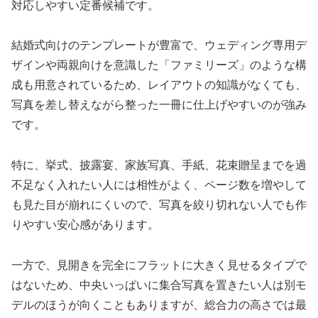
対応しやすい定番候補です。
結婚式向けのテンプレートが豊富で、ウェディング専用デ
ザインや両親向けを意識した「ファミリーズ」のような構
成も用意されているため、レイアウトの知識がなくても、
写真を差し替えながら整った一冊に仕上げやすいのが強み
です。
特に、挙式、披露宴、家族写真、手紙、花束贈呈までを過
不足なく入れたい人には相性がよく、ページ数を増やして
も見た目が崩れにくいので、写真を絞り切れない人でも作
りやすい安心感があります。
一方で、見開きを完全にフラットに大きく見せるタイプで
はないため、中央いっぱいに集合写真を置きたい人は別モ
デルのほうが向くこともありますが、総合力の高さでは最