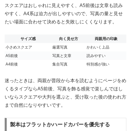
スクエアはおしゃれに見えやすく、A5前後は文章も読み
やすく、A4系は迫力が出しやすいので、写真の量と見せ
たい場面に合わせて決めると失敗しにくくなります。
サイズ感
向く見せ方
両親用の印象
小さめスクエア
厳選写真
かわいく上品
A5前後
写真と文章
読みやすい
A4前後
集合写真
特別感が強い
迷ったときは、両親が普段から本を読むようにページをめ
くるタイプならA5前後、写真を飾る感覚で楽しんでほし
いならスクエアや大判を選ぶと、受け取った後の使われ方
まで自然になりやすいです。
製本はフラットかハードカバーを優先する