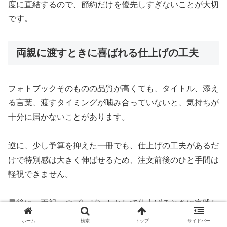
度に直結するので、節約だけを優先しすぎないことが大切
です。
両親に渡すときに喜ばれる仕上げの工夫
フォトブックそのものの品質が高くても、タイトル、添え
る言葉、渡すタイミングが噛み合っていないと、気持ちが
十分に届かないことがあります。
逆に、少し予算を抑えた一冊でも、仕上げの工夫があるだ
けで特別感は大きく伸ばせるため、注文前後のひと手間は
軽視できません。
最後に、両親へのプレゼントとして仕上げるときに実践し
やすい工夫をまとめます。
ホーム
検索
トップ
サイドバー