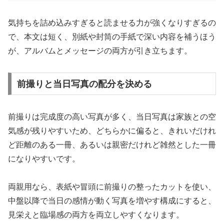
気持ちを詰め込みすぎると読ませる力が強くなりすぎるの
で、本文は短く、別紙や封筒の手紙で深い内容を補うほう
が、アルバムとメッセージの両方が引き立ちます。
前撮りと当日写真の配分を決める
前撮りは完成度の高い写真が多く、当日写真は家族との空
気感が残りやすいため、どちらかに偏ると、きれいだけれ
ど距離のある一冊、あるいは親密だけれど雑然とした一冊
になりやすいです。
両親用なら、表紙や冒頭に前撮りの整ったカットを使い、
中盤以降で当日の感情が動く写真を増やす構成にすると、
見栄えと臨場感の両方を両立しやすくなります。