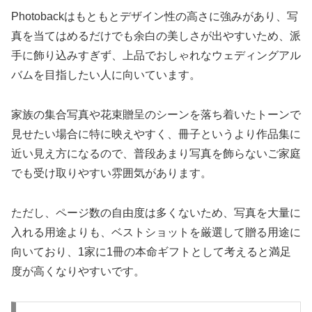
Photobackはもともとデザイン性の高さに強みがあり、写
真を当てはめるだけでも余白の美しさが出やすいため、派
手に飾り込みすぎず、上品でおしゃれなウェディングアル
バムを目指したい人に向いています。
家族の集合写真や花束贈呈のシーンを落ち着いたトーンで
見せたい場合に特に映えやすく、冊子というより作品集に
近い見え方になるので、普段あまり写真を飾らないご家庭
でも受け取りやすい雰囲気があります。
ただし、ページ数の自由度は多くないため、写真を大量に
入れる用途よりも、ベストショットを厳選して贈る用途に
向いており、1家に1冊の本命ギフトとして考えると満足
度が高くなりやすいです。