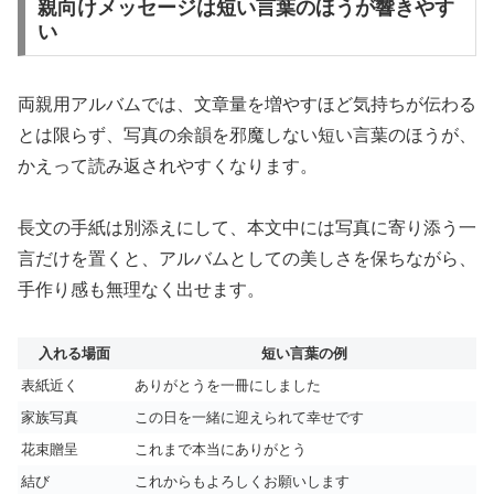
親向けメッセージは短い言葉のほうが響きやす
い
両親用アルバムでは、文章量を増やすほど気持ちが伝わる
とは限らず、写真の余韻を邪魔しない短い言葉のほうが、
かえって読み返されやすくなります。
長文の手紙は別添えにして、本文中には写真に寄り添う一
言だけを置くと、アルバムとしての美しさを保ちながら、
手作り感も無理なく出せます。
入れる場面
短い言葉の例
表紙近く
ありがとうを一冊にしました
家族写真
この日を一緒に迎えられて幸せです
花束贈呈
これまで本当にありがとう
結び
これからもよろしくお願いします