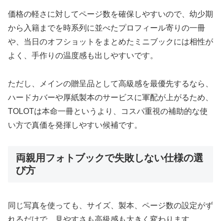
価格の軽さに対してページ数を確保しやすいので、幼少期
から入籍までを時系列に並べたプロフィール寄りの一冊
や、当日のオフショットをまとめたミニブックには相性が
よく、手作りの温度感も出しやすいです。
ただし、メインの贈呈品として高級感を最優先するなら、
ハードカバーや厚紙製本のサービスに軍配が上がるため、
TOLOTは本命一冊というより、コスパ重視の補助的な使
い方で真価を発揮しやすい候補です。
両親用フォトブックで失敗しない仕様の選
び方
同じ写真を使っても、サイズ、製本、ページ数の設定がず
れるだけで、見やすさも高級感も大きく変わります。