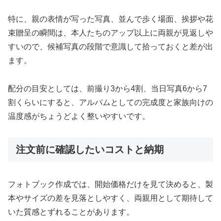
特に、親の表情が写った写真、並んで歩く場面、挨拶や花
束贈呈の瞬間は、本人たちのアップ以上に両親が見返しや
すいので、候補写真の段階で意識して拾っておくと差が出
ます。
配分の目安としては、前撮り3から4割、当日写真6から7
割くらいにすると、アルバムとしての完成度と家族向けの
温度感がちょうどよく整いやすいです。
注文前に確認したいコストと納期
フォトブック作成では、開始価格だけを見て決めると、製
本やサイズの差を見落としやすく、両親用として期待して
いた質感とずれることがあります。