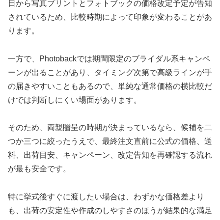
日から写真プリントとフォトブックの価格改定予定が告知
されているため、比較時期によって印象が変わることがあ
ります。
一方で、Photobackでは期間限定のブライダル系キャンペ
ーンが出ることがあり、タイミング次第で高級ラインが手
の届きやすいこともあるので、単純な通常価格の横比較だ
けでは判断しにくい場面があります。
そのため、両親贈呈の時期が決まっているなら、候補を二
つか三つに絞ったうえで、最終注文直前に公式の価格、送
料、出荷目安、キャンペーン、改定告知を再確認する流れ
が最も安全です。
特に挙式後すぐに渡したい場合は、わずかな価格差より
も、出荷の安定性や作成のしやすさのほうが結果的な満足