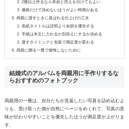
2冊以上作るなら本命と控えを分けてもよい
価格だけで決めないほうがよい時期がある
両親に渡すときに喜ばれる仕上げの工夫
表紙タイトルは説明より余韻を優先する
手紙は本文に入れるか別添えにするか決める
渡すタイミングと包装で満足度が変わる
両親に贈る一冊で後悔しないために
結婚式のアルバムを両親用に手作りするな
らおすすめのフォトブック
両親用の一冊は、自分たちが見返したい写真を詰め込むよ
りも、受け取った側が自然にページをめくれて、写真の意
味が伝わりやすいことを優先したほうが満足度が上がりま
す。