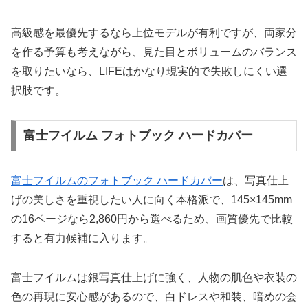
高級感を最優先するなら上位モデルが有利ですが、両家分
を作る予算も考えながら、見た目とボリュームのバランス
を取りたいなら、LIFEはかなり現実的で失敗しにくい選
択肢です。
富士フイルム フォトブック ハードカバー
富士フイルムのフォトブック ハードカバー
は、写真仕上
げの美しさを重視したい人に向く本格派で、145×145mm
の16ページなら2,860円から選べるため、画質優先で比較
すると有力候補に入ります。
富士フイルムは銀写真仕上げに強く、人物の肌色や衣装の
色の再現に安心感があるので、白ドレスや和装、暗めの会