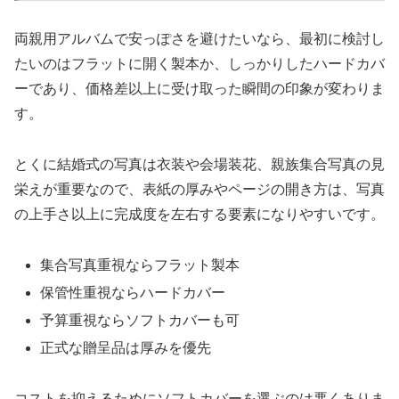
両親用アルバムで安っぽさを避けたいなら、最初に検討し
たいのはフラットに開く製本か、しっかりしたハードカバ
ーであり、価格差以上に受け取った瞬間の印象が変わりま
す。
とくに結婚式の写真は衣装や会場装花、親族集合写真の見
栄えが重要なので、表紙の厚みやページの開き方は、写真
の上手さ以上に完成度を左右する要素になりやすいです。
集合写真重視ならフラット製本
保管性重視ならハードカバー
予算重視ならソフトカバーも可
正式な贈呈品は厚みを優先
コストを抑えるためにソフトカバーを選ぶのは悪くありま