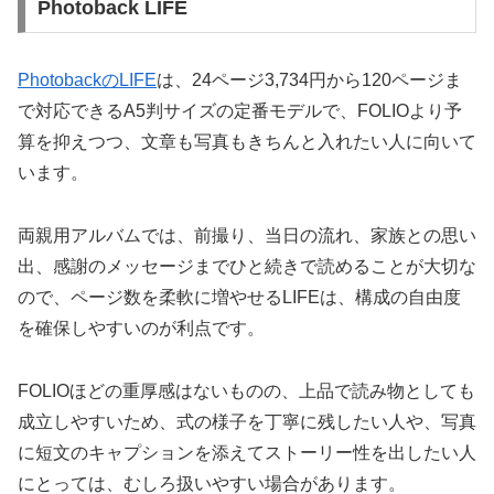
Photoback LIFE
PhotobackのLIFE
は、24ページ3,734円から120ページま
で対応できるA5判サイズの定番モデルで、FOLIOより予
算を抑えつつ、文章も写真もきちんと入れたい人に向いて
います。
両親用アルバムでは、前撮り、当日の流れ、家族との思い
出、感謝のメッセージまでひと続きで読めることが大切な
ので、ページ数を柔軟に増やせるLIFEは、構成の自由度
を確保しやすいのが利点です。
FOLIOほどの重厚感はないものの、上品で読み物としても
成立しやすいため、式の様子を丁寧に残したい人や、写真
に短文のキャプションを添えてストーリー性を出したい人
にとっては、むしろ扱いやすい場合があります。