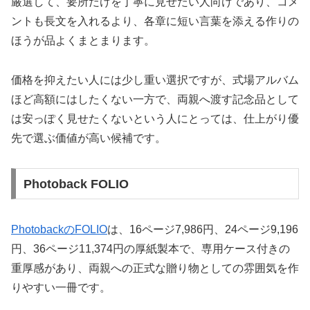
厳選して、要所だけを丁寧に見せたい人向けであり、コメ
ントも長文を入れるより、各章に短い言葉を添える作りの
ほうが品よくまとまります。
価格を抑えたい人には少し重い選択ですが、式場アルバム
ほど高額にはしたくない一方で、両親へ渡す記念品として
は安っぽく見せたくないという人にとっては、仕上がり優
先で選ぶ価値が高い候補です。
Photoback FOLIO
PhotobackのFOLIO
は、16ページ7,986円、24ページ9,196
円、36ページ11,374円の厚紙製本で、専用ケース付きの
重厚感があり、両親への正式な贈り物としての雰囲気を作
りやすい一冊です。