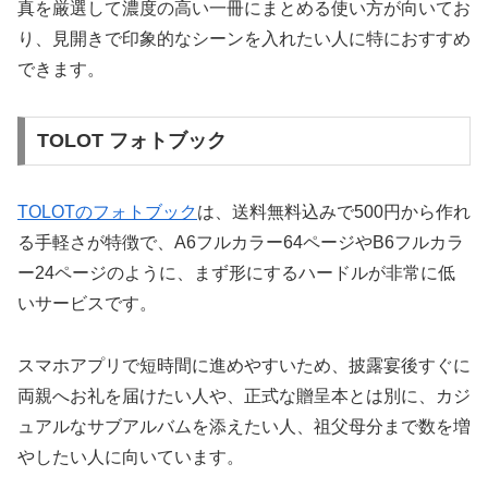
真を厳選して濃度の高い一冊にまとめる使い方が向いてお
り、見開きで印象的なシーンを入れたい人に特におすすめ
できます。
TOLOT フォトブック
TOLOTのフォトブック
は、送料無料込みで500円から作れ
る手軽さが特徴で、A6フルカラー64ページやB6フルカラ
ー24ページのように、まず形にするハードルが非常に低
いサービスです。
スマホアプリで短時間に進めやすいため、披露宴後すぐに
両親へお礼を届けたい人や、正式な贈呈本とは別に、カジ
ュアルなサブアルバムを添えたい人、祖父母分まで数を増
やしたい人に向いています。