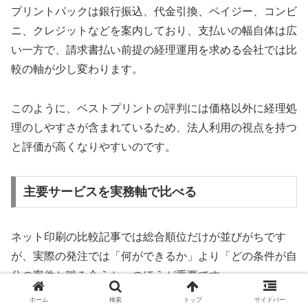
プリントパックは銀行振込、代金引換、ペイジー、コンビ
ニ、クレジットなどを案内しており、支払いの幅自体は広
い一方で、請求書払い前提の経理運用を求める会社では比
較の軸が少し変わります。
このように、ベストプリントの評判には価格以外に経理処
理のしやすさが含まれているため、法人利用の視点を持つ
と評価が高くなりやすいのです。
主要サービスを実務軸で比べる
ネット印刷の比較記事では総合順位だけが並びがちです
が、実際の発注では「何ができるか」より「どの条件が自
分の案件と噛み合うか」のほうが重要です。
ホーム
検索
トップ
サイドバー