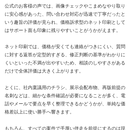
公式のお客様の声では、画像チェックやこまめなやり取り
に安心感があった、問い合わせ対応が迅速で丁寧だったと
いう趣旨の評価が見られ、価格訴求型のネット印刷として
はサポート面も印象に残りやすいことがうかがえます。
ネット印刷では、価格が安くても連絡がつきにくい、質問
に対する返答が定型的すぎる、修正判断の基準がわかりに
くいといった不満が出やすいため、相談のしやすさがある
だけで全体評価は大きく上がります。
とくに、社内稟議用のチラシ、展示会配布物、再版前提の
名刺などは、細かな条件確認が必要になることが多く、電
話やメールで要点を早く整理できるかどうかが、単純な価
格差以上に使い勝手へ響きます。
もちろん、すべての案件で手厚い伴走を前提にするのは現