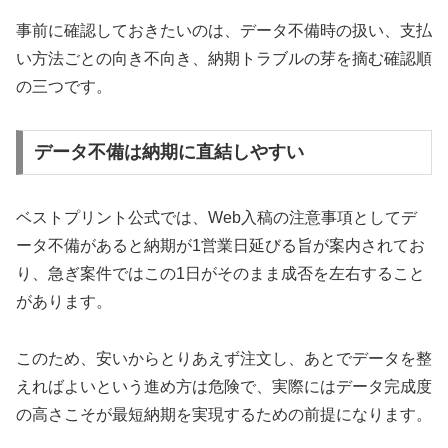
事前に確認しておきたいのは、データ不備時の扱い、支払
い方法ごとの向き不向き、納期トラブルの芽を摘む確認順
の三つです。
データ不備は納期に直結しやすい
ベストプリント公式では、Web入稿の注意事項としてデ
ータ不備があると納期が1営業日延びる旨が案内されてお
り、急ぎ案件ではこの1日がそのまま成否を左右すること
があります。
このため、安いからとりあえず注文し、あとでデータを整
えればよいという進め方は危険で、実際にはデータ完成度
の高さこそが最短納期を実現するための前提になります。