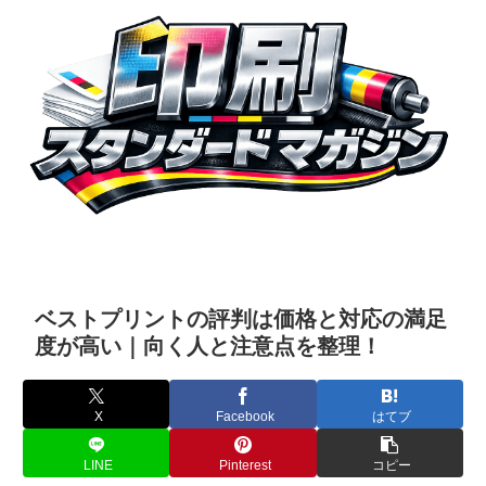
ベストプリントの評判は価格と対応の満足
度が高い｜向く人と注意点を整理！
X
Facebook
はてブ
LINE
Pinterest
コピー