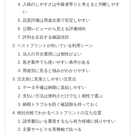
入稿のしやすさは中級者寄りと考えると判断しやす
い
品質評価は用途次第で安定しやすい
公開レビューから見える評価傾向
評判を左右する確認項目
ベストプリントが向いている利用シーン
法人の月次運用には相性がよい
急ぎ案件でも使いやすい条件がある
用途別に見ると強みがわかりやすい
注文前に見落としやすい注意点
データ不備は納期に直結しやすい
支払い方法は便利さだけでなく相性で選ぶ
納期トラブルを防ぐ確認順を持っておく
他社比較でわかるベストプリントの立ち位置
請求書払いを重視するなら有力候補に残りやすい
主要サービスを実務軸で比べる