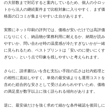
の大部数まで対応すると案内しているため、個人の小ロッ
トから法人の継続案件まで比較対象に入りやすく、まず価
格面の口コミが集まりやすい土台があります。
実際にネット印刷の評判では、価格が安いだけでは高評価
になりにくく、納品物が業務利用に耐えるか、納期が読み
やすいか、問い合わせ時の温度感が冷たすぎないかが一緒
に見られるため、ベストプリントは「安いのに使いにくす
ぎない」という点で印象を残しやすいと考えられます。
さらに、請求書払いを含む支払い手段の広さは社内処理と
の相性に直結しやすく、単発の最安値よりも運用コストを
含めた総合的な安さとして受け止められやすいため、価格
の満足度が数字以上に強く語られる傾向があります。
逆に、最安値だけを強く求めて細かな条件確認を後回しに