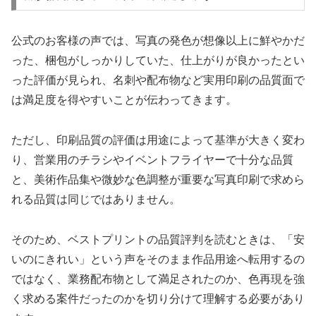
公式のお客様の声では、写真の発色が想像以上に鮮やかだ
った、梱包がしっかりしていた、仕上がりが良かったとい
った評価が見られ、名刺や配布物など実用印刷の品質面で
は満足度を得やすいことが伝わってきます。
ただし、印刷品質の評価は用途によって基準が大きく変わ
り、営業用のチラシやイベントフライヤーで十分な品質
と、美術作品集や微妙な色調整が重要な写真印刷で求めら
れる品質は同じではありません。
そのため、ベストプリントの品質評判を読むときは、「安
いのにきれい」という声をそのまま作品用途へ転用するの
ではなく、業務配布物として満足されたのか、色再現を強
く求める案件だったのかを切り分けて理解する必要があり