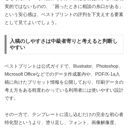
実的ではないものの、「困ったときに相談の糸口がある」
という安心感は、ベストプリントの評判を下支えする要素
として見てよいでしょう。
入稿のしやすさは中級者寄りと考えると判断し
やすい
ベストプリントは公式ガイドで、Illustrator、Photoshop、
Microsoft Officeなどでのデータ作成案内や、PDF/X-1a入
稿に向けたプリセット情報を公開しており、印刷データの
考え方をある程度わかっている利用者には使いやすい設計
です。
その一方で、テンプレートに流し込むだけの完全な初心者
特化型というより、塗り足し、フォント、画像解像度、