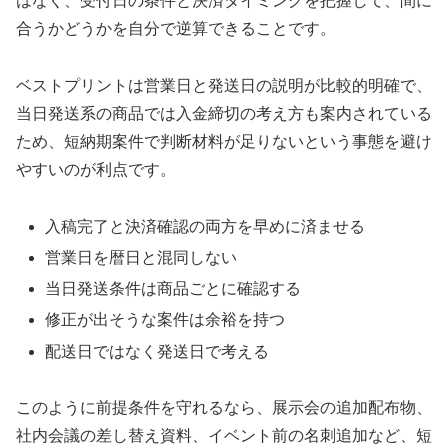
はなく、受付日の条件と決済タイミングを把握して、間に
合うかどうかを自分で逆算できることです。
ベストプリントは営業日と発送日の説明が比較的明確で、
当日発送系の商品では入金締切の考え方も案内されている
ため、短納期案件で判断材料が足りないという事態を避け
やすいのが利点です。
入稿完了と決済確認の両方を早めに済ませる
営業日を暦日と混同しない
当日発送条件は商品ごとに確認する
修正が出そうな案件は余裕を持つ
配送日ではなく発送日で考える
このように前提条件を守れるなら、展示会の追加配布物、
社内会議の差し替え資料、イベント前の名刺追加など、短