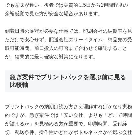
でも意味が違い、後者では実質的に5日から1週間程度の
余裕感覚で見た方が安全な場合があります。
到着日時の厳守が必要な仕事では、印刷会社の納期表を見
ただけで安心せず、配送会社のリードタイム、納品先の受
取可能時間、前日搬入の可否まで合わせて確認すること
が、結果的に最も確実な対策になります。
急ぎ案件でプリントパックを選ぶ前に見る
比較軸
プリントパックの納期は読み方さえ理解すればかなり実務
的ですが、急ぎ案件では「安い会社」よりも「どこで時間
が詰まるか」を見極める方が重要で、印刷時間、受付締
切、配送条件、操作性のどれがボトルネックかで選ぶ会社