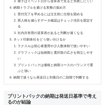
冊子はイベント日から逆算表で見ると失敗しにくい
納期トラブルを避ける実務の進め方
受付完了を早めるには注文前に仕様を固める
再入稿を減らすデータ確認はチェック項目を固定す
る
社内共有用の逆算表があると判断が速くなる
ネット印刷各社をどう使い分けるか
ラクスルは初心者運用や少人数体制で使いやすい
グラフィックは短納期と選択肢の広さを両立しやす
い
プリントパックは価格と納期コースのバランスで選
ぶと強い
納期で迷うなら発送日と到着日の二段階で判断する
プリントパックの納期は発送日基準で考え
るのが結論