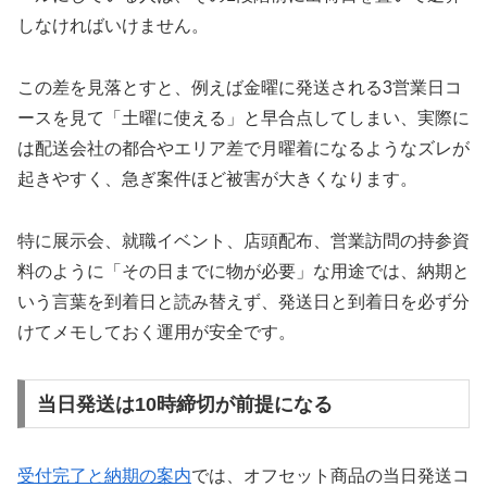
しなければいけません。
この差を見落とすと、例えば金曜に発送される3営業日コ
ースを見て「土曜に使える」と早合点してしまい、実際に
は配送会社の都合やエリア差で月曜着になるようなズレが
起きやすく、急ぎ案件ほど被害が大きくなります。
特に展示会、就職イベント、店頭配布、営業訪問の持参資
料のように「その日までに物が必要」な用途では、納期と
いう言葉を到着日と読み替えず、発送日と到着日を必ず分
けてメモしておく運用が安全です。
当日発送は10時締切が前提になる
受付完了と納期の案内
では、オフセット商品の当日発送コ