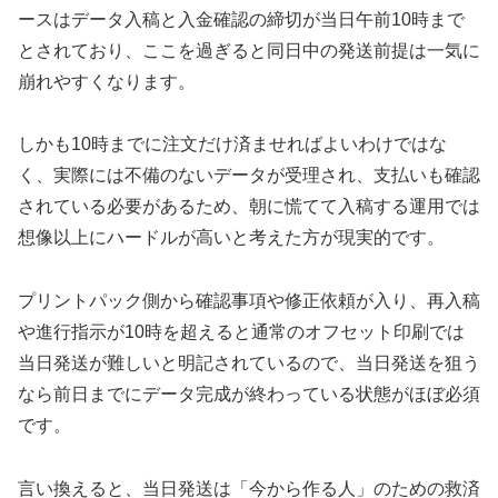
ースはデータ入稿と入金確認の締切が当日午前10時まで
とされており、ここを過ぎると同日中の発送前提は一気に
崩れやすくなります。
しかも10時までに注文だけ済ませればよいわけではな
く、実際には不備のないデータが受理され、支払いも確認
されている必要があるため、朝に慌てて入稿する運用では
想像以上にハードルが高いと考えた方が現実的です。
プリントパック側から確認事項や修正依頼が入り、再入稿
や進行指示が10時を超えると通常のオフセット印刷では
当日発送が難しいと明記されているので、当日発送を狙う
なら前日までにデータ完成が終わっている状態がほぼ必須
です。
言い換えると、当日発送は「今から作る人」のための救済