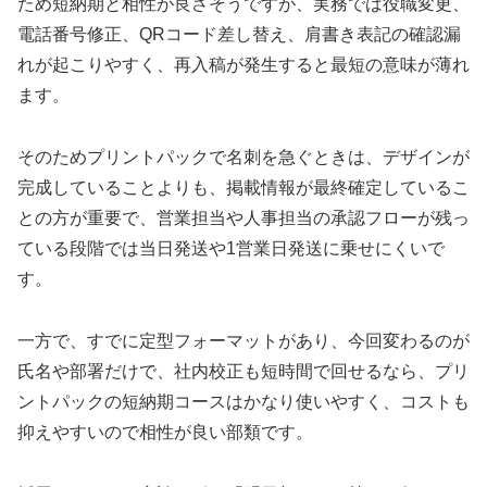
ため短納期と相性が良さそうですが、実務では役職変更、
電話番号修正、QRコード差し替え、肩書き表記の確認漏
れが起こりやすく、再入稿が発生すると最短の意味が薄れ
ます。
そのためプリントパックで名刺を急ぐときは、デザインが
完成していることよりも、掲載情報が最終確定しているこ
との方が重要で、営業担当や人事担当の承認フローが残っ
ている段階では当日発送や1営業日発送に乗せにくいで
す。
一方で、すでに定型フォーマットがあり、今回変わるのが
氏名や部署だけで、社内校正も短時間で回せるなら、プリ
ントパックの短納期コースはかなり使いやすく、コストも
抑えやすいので相性が良い部類です。