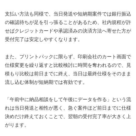
支払い方法も同様で、当日発送や短納期案件では銀行振込
の確認待ちが足を引っ張ることがあるため、社内規程が許
せばクレジットカードや承認済みの決済方法へ寄せた方が
受付完了は安定しやすくなります。
また、プリントパックに限らず、印刷会社のカート画面で
仕様変更を繰り返すと比較検討に時間を奪われるので、見
積もり比較は前日までに終え、当日は最終仕様をそのまま
流し込む体制が短納期では有効です。
「午前中に納品相談をして午後にデータを作る」という流
れは当日発送と相性が悪く、急ぐ案件ほど前日までに仕様
決めだけ終えておくことで、翌朝の受付完了率が大きく上
がります。