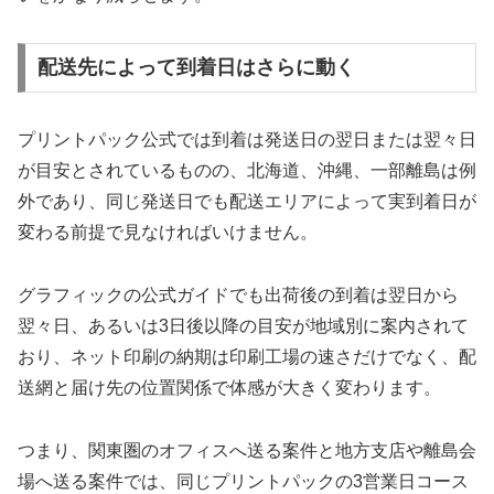
配送先によって到着日はさらに動く
プリントパック公式では到着は発送日の翌日または翌々日
が目安とされているものの、北海道、沖縄、一部離島は例
外であり、同じ発送日でも配送エリアによって実到着日が
変わる前提で見なければいけません。
グラフィックの公式ガイドでも出荷後の到着は翌日から
翌々日、あるいは3日後以降の目安が地域別に案内されて
おり、ネット印刷の納期は印刷工場の速さだけでなく、配
送網と届け先の位置関係で体感が大きく変わります。
つまり、関東圏のオフィスへ送る案件と地方支店や離島会
場へ送る案件では、同じプリントパックの3営業日コース