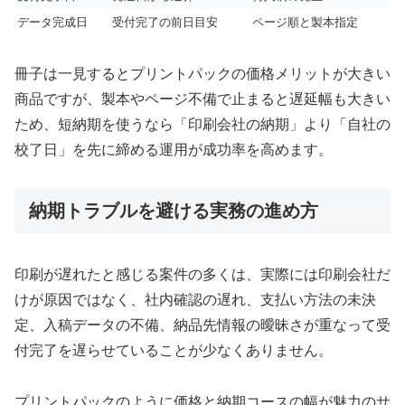
データ完成日
受付完了の前日目安
ページ順と製本指定
冊子は一見するとプリントパックの価格メリットが大きい
商品ですが、製本やページ不備で止まると遅延幅も大きい
ため、短納期を使うなら「印刷会社の納期」より「自社の
校了日」を先に締める運用が成功率を高めます。
納期トラブルを避ける実務の進め方
印刷が遅れたと感じる案件の多くは、実際には印刷会社だ
けが原因ではなく、社内確認の遅れ、支払い方法の未決
定、入稿データの不備、納品先情報の曖昧さが重なって受
付完了を遅らせていることが少なくありません。
プリントパックのように価格と納期コースの幅が魅力のサ