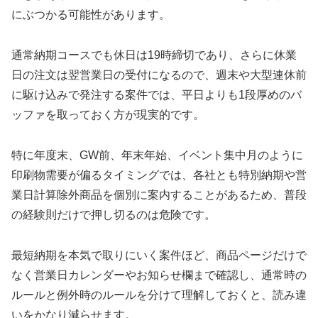
にぶつかる可能性があります。
通常納期コースでも休日は19時締切であり、さらに休業
日の注文は翌営業日の受付になるので、週末や大型連休前
に駆け込みで発注する案件では、平日よりも1段厚めのバ
ッファを取っておく方が現実的です。
特に年度末、GW前、年末年始、イベント集中月のように
印刷物需要が偏るタイミングでは、各社とも特別納期や営
業日計算除外商品を個別に案内することがあるため、普段
の経験則だけで押し切るのは危険です。
最短納期を本気で取りにいく案件ほど、商品ページだけで
なく営業日カレンダーやお知らせ欄まで確認し、通常時の
ルールと例外時のルールを分けて理解しておくと、読み違
いをかなり減らせます。