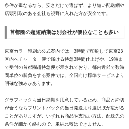
条件が重なるなら、安さだけで選ばず、より短い配送網や
店頭引取のある会社も視野に入れた方が安全です。
首都圏の超短納期は別会社が優位なことも多い
東京カラー印刷の公式案内では、3時間で印刷して東京23
区内へチャーター便で届ける特急3時間仕上げや、19時ま
で受付の首都圏超特急便が示されており、都内近郊で数時
間単位の勝負をする案件では、全国向け標準サービスより
明確な強みがあります。
グラフィックも当日納期を用意しているため、商品と締切
が合うならプリントパックの当日発送より選択肢が広がる
ことがありますが、いずれも商品や支払い方法、配送先の
条件が細かく絡むので、単純比較はできません。