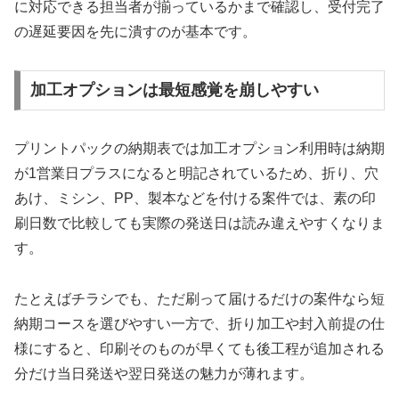
に対応できる担当者が揃っているかまで確認し、受付完了
の遅延要因を先に潰すのが基本です。
加工オプションは最短感覚を崩しやすい
プリントパックの納期表では加工オプション利用時は納期
が1営業日プラスになると明記されているため、折り、穴
あけ、ミシン、PP、製本などを付ける案件では、素の印
刷日数で比較しても実際の発送日は読み違えやすくなりま
す。
たとえばチラシでも、ただ刷って届けるだけの案件なら短
納期コースを選びやすい一方で、折り加工や封入前提の仕
様にすると、印刷そのものが早くても後工程が追加される
分だけ当日発送や翌日発送の魅力が薄れます。