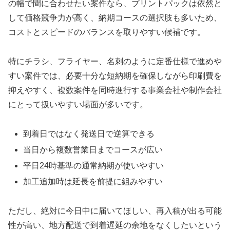
の幅で間に合わせたい案件なら、プリントパックは依然と
して価格競争力が高く、納期コースの選択肢も多いため、
コストとスピードのバランスを取りやすい候補です。
特にチラシ、フライヤー、名刺のように定番仕様で進めや
すい案件では、必要十分な短納期を確保しながら印刷費を
抑えやすく、複数案件を同時進行する事業会社や制作会社
にとって扱いやすい場面が多いです。
到着日ではなく発送日で逆算できる
当日から複数営業日までコースが広い
平日24時基準の通常納期が使いやすい
加工追加時は延長を前提に組みやすい
ただし、絶対に今日中に届いてほしい、再入稿が出る可能
性が高い、地方配送で到着遅延の余地をなくしたいという