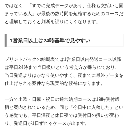
ではなく、「すでに完成データがあり、仕様も支払いも固
まっている人」が最後の数時間を短縮するためのコースだ
と理解しておくと判断を誤りにくくなります。
1営業日以上は24時基準で見やすい
プリントパックの納期表では1営業日以内発送コース以降
は平日24時まで当日扱いという考え方が採られており、
当日発送よりはかなり使いやすく、夜までに最終データを
仕上げられる案件なら現実的な候補になります。
一方で土曜・日曜・祝日の通常納期コースは19時受付締
切と案内されているため、同じ「今日中に入稿した」とい
う感覚でも、平日深夜と休日夜では受付日の扱いが変わ
り、発送日が1日ずれるケースが出ます。