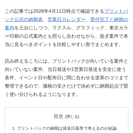
この記事では2026年4月11日時点で確認できる
プリントパ
ック公式の納期表
、
営業日カレンダー
、
受付完了と納期の
案内
を土台にしつつ、ラクスル、グラフィック、東京カラ
ー印刷の公式案内とも照らし合わせながら、急ぎ案件で本
当に見るべきポイントを比較しやすい形でまとめます。
読み終えるころには、プリントパックが向いている案件と
向いていない案件、当日発送や1営業日発送を安全に使う
条件、イベント日や配布日に間に合わせる逆算のコツまで
整理できるので、価格の安さだけで決めずに納期起点で賢
く使い分けられるようになります。
目次
プリントパックの納期は発送日基準で考えるのが結論