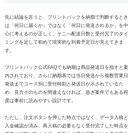
先に結論を言うと、プリントパックを納期で判断するとき
は「何日に届くか」ではなく「何日に発送されるか」を中
心に考えるのが正しく、そこへ配送日数と受付完了のタイ
ミングを足して初めて現実的な到着予定日が見えてきま
す。
プリントパック公式FAQでも納期は商品発送日を指すと案
内されており、さらに納期表では当日発送から複数営業日
発送までコース別に受付時刻と発送日が示されているた
め、見方そのものを間違えなければ、急ぎ案件でもある程
度は事前に読みやすい設計です。
ただし、注文ボタンを押した時点ではなく、データ入稿と
入金確認が済み、再入稿の必要もなく受付完了した時点を