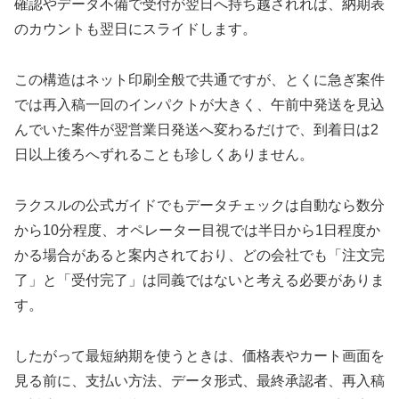
確認やデータ不備で受付が翌日へ持ち越されれば、納期表
のカウントも翌日にスライドします。
この構造はネット印刷全般で共通ですが、とくに急ぎ案件
では再入稿一回のインパクトが大きく、午前中発送を見込
んでいた案件が翌営業日発送へ変わるだけで、到着日は2
日以上後ろへずれることも珍しくありません。
ラクスルの公式ガイドでもデータチェックは自動なら数分
から10分程度、オペレーター目視では半日から1日程度か
かる場合があると案内されており、どの会社でも「注文完
了」と「受付完了」は同義ではないと考える必要がありま
す。
したがって最短納期を使うときは、価格表やカート画面を
見る前に、支払い方法、データ形式、最終承認者、再入稿