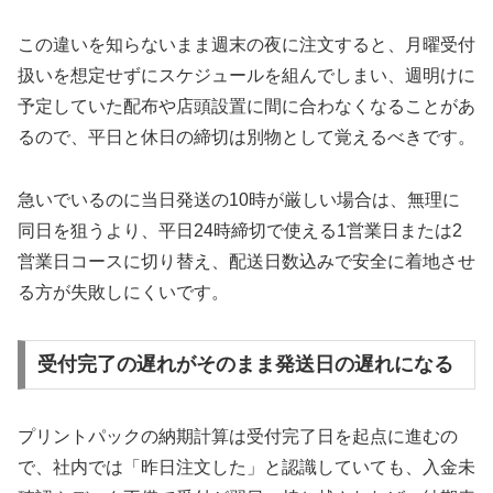
この違いを知らないまま週末の夜に注文すると、月曜受付
扱いを想定せずにスケジュールを組んでしまい、週明けに
予定していた配布や店頭設置に間に合わなくなることがあ
るので、平日と休日の締切は別物として覚えるべきです。
急いでいるのに当日発送の10時が厳しい場合は、無理に
同日を狙うより、平日24時締切で使える1営業日または2
営業日コースに切り替え、配送日数込みで安全に着地させ
る方が失敗しにくいです。
受付完了の遅れがそのまま発送日の遅れになる
プリントパックの納期計算は受付完了日を起点に進むの
で、社内では「昨日注文した」と認識していても、入金未