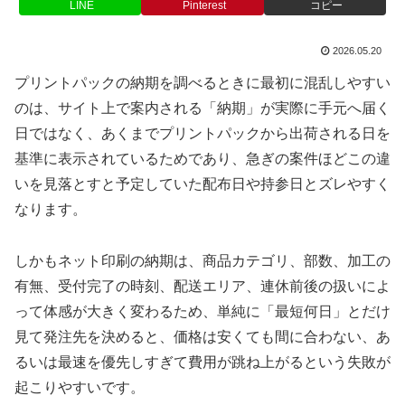
LINE
Pinterest
コピー
2026.05.20
プリントパックの納期を調べるときに最初に混乱しやすい
のは、サイト上で案内される「納期」が実際に手元へ届く
日ではなく、あくまでプリントパックから出荷される日を
基準に表示されているためであり、急ぎの案件ほどこの違
いを見落とすと予定していた配布日や持参日とズレやすく
なります。
しかもネット印刷の納期は、商品カテゴリ、部数、加工の
有無、受付完了の時刻、配送エリア、連休前後の扱いによ
って体感が大きく変わるため、単純に「最短何日」とだけ
見て発注先を決めると、価格は安くても間に合わない、あ
るいは最速を優先しすぎて費用が跳ね上がるという失敗が
起こりやすいです。