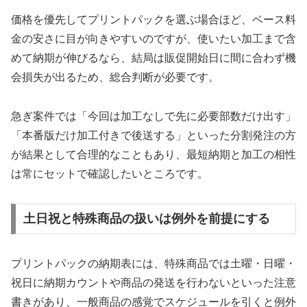
価格を優先してプリントパックを選ぶ場合ほど、ベース料
金の安さに目が向きやすいのですが、使いたい加工まで含
めて納期が伸びるなら、結局は販促開始日に間に合わず機
会損失が出るため、総合判断が必要です。
急ぎ案件では「今回は加工なしで先に必要部数だけ出す」
「本番版だけ加工付きで後送する」といった分割発注の方
が結果として合理的なこともあり、最短納期と加工の相性
は常にセットで確認したいところです。
土日祝と特殊商品の扱いは例外を前提にする
プリントパックの納期表には、特殊商品では土曜・日曜・
祝日に納期カウントや商品の発送を行わないといった注意
書きがあり、一般商品の感覚でスケジュールを引くと例外