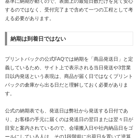
基準に納期が動くので、表面上の最短日数だけを見て安心
するのではなく、受付完了まで含めて一つの工程として考
える必要があります。
納期は到着日ではない
プリントパックの公式FAQでは納期を「商品発送日」と定
義しているため、サイト上で表示される当日発送や3営業
日以内発送という表現は、商品が届く日ではなくプリント
パックの倉庫から出る日だと理解しておく必要がありま
す。
公式の納期表でも、発送日は弊社から発送する日付であ
り、お客様の手元に届くのは発送日の翌日または翌々日が
目安と案内されているので、会場搬入日や社内納品日をゴ
ールにしている人は、その1段階前に出荷日を置いて逆算