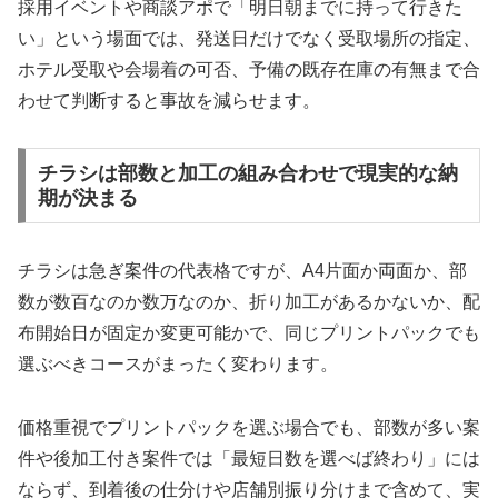
採用イベントや商談アポで「明日朝までに持って行きた
い」という場面では、発送日だけでなく受取場所の指定、
ホテル受取や会場着の可否、予備の既存在庫の有無まで合
わせて判断すると事故を減らせます。
チラシは部数と加工の組み合わせで現実的な納
期が決まる
チラシは急ぎ案件の代表格ですが、A4片面か両面か、部
数が数百なのか数万なのか、折り加工があるかないか、配
布開始日が固定か変更可能かで、同じプリントパックでも
選ぶべきコースがまったく変わります。
価格重視でプリントパックを選ぶ場合でも、部数が多い案
件や後加工付き案件では「最短日数を選べば終わり」には
ならず、到着後の仕分けや店舗別振り分けまで含めて、実