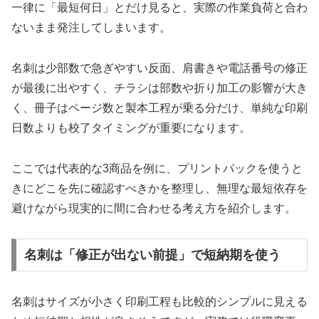
一律に「最短何日」とだけ見ると、実際の作業負荷と合わ
ないまま発注してしまいます。
名刺は少部数で急ぎやすい反面、肩書きや電話番号の修正
が最後に出やすく、チラシは部数や折り加工の影響が大き
く、冊子はページ数と製本工程が乗る分だけ、単純な印刷
日数よりも校了タイミングが重要になります。
ここでは代表的な3商品を例に、プリントパックを使うと
きにどこを先に確認すべきかを整理し、無理な最短依存を
避けながら現実的に間に合わせる考え方を紹介します。
名刺は「修正が出ない前提」で短納期を使う
名刺はサイズが小さく印刷工程も比較的シンプルに見える