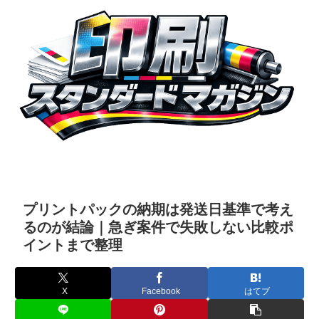
プリントパックの納期は発送日基準で考え
るのが結論｜急ぎ案件で失敗しない比較ポ
イントまで整理
X
Facebook
はてブ