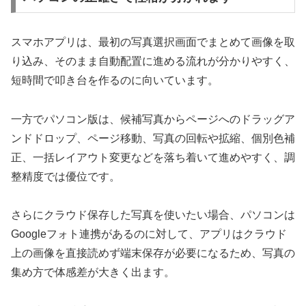
スマホアプリは、最初の写真選択画面でまとめて画像を取
り込み、そのまま自動配置に進める流れが分かりやすく、
短時間で叩き台を作るのに向いています。
一方でパソコン版は、候補写真からページへのドラッグア
ンドドロップ、ページ移動、写真の回転や拡縮、個別色補
正、一括レイアウト変更などを落ち着いて進めやすく、調
整精度では優位です。
さらにクラウド保存した写真を使いたい場合、パソコンは
Googleフォト連携があるのに対して、アプリはクラウド
上の画像を直接読めず端末保存が必要になるため、写真の
集め方で体感差が大きく出ます。