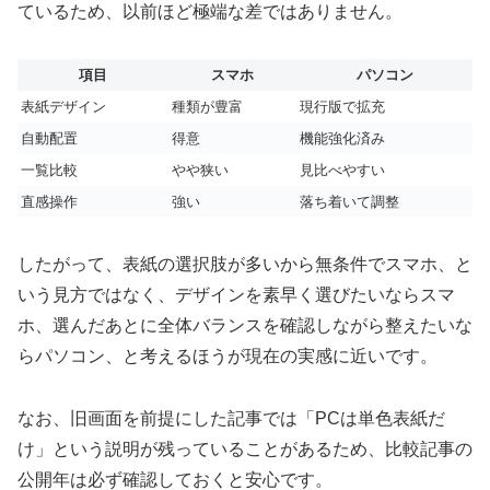
ているため、以前ほど極端な差ではありません。
項目
スマホ
パソコン
表紙デザイン
種類が豊富
現行版で拡充
自動配置
得意
機能強化済み
一覧比較
やや狭い
見比べやすい
直感操作
強い
落ち着いて調整
したがって、表紙の選択肢が多いから無条件でスマホ、と
いう見方ではなく、デザインを素早く選びたいならスマ
ホ、選んだあとに全体バランスを確認しながら整えたいな
らパソコン、と考えるほうが現在の実感に近いです。
なお、旧画面を前提にした記事では「PCは単色表紙だ
け」という説明が残っていることがあるため、比較記事の
公開年は必ず確認しておくと安心です。