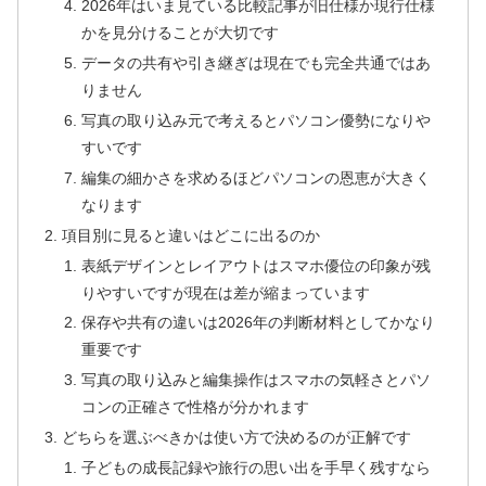
2026年はいま見ている比較記事が旧仕様か現行仕様
かを見分けることが大切です
データの共有や引き継ぎは現在でも完全共通ではあ
りません
写真の取り込み元で考えるとパソコン優勢になりや
すいです
編集の細かさを求めるほどパソコンの恩恵が大きく
なります
項目別に見ると違いはどこに出るのか
表紙デザインとレイアウトはスマホ優位の印象が残
りやすいですが現在は差が縮まっています
保存や共有の違いは2026年の判断材料としてかなり
重要です
写真の取り込みと編集操作はスマホの気軽さとパソ
コンの正確さで性格が分かれます
どちらを選ぶべきかは使い方で決めるのが正解です
子どもの成長記録や旅行の思い出を手早く残すなら