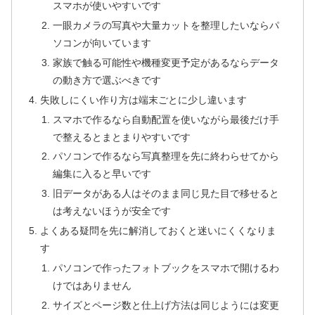
スマホが使いやすいです
一眼カメラの写真や大量カットを整理したいならパ
ソコンが向いています
家族で触る可能性や機種変更予定があるならデータ
の動き方で選ぶべきです
失敗しにくい作り方は端末ごとに少し違います
スマホで作るなら自動配置を使いながら最後だけ手
で整えるとまとまりやすいです
パソコンで作るなら写真整理を先に終わらせてから
編集に入ると早いです
旧データがある人はそのまま同じ見た目で移せると
は考えないほうが安全です
よくある疑問を先に解消しておくと迷いにくくなりま
す
パソコンで作ったフォトブックをスマホで開けるわ
けではありません
サイズとページ数と仕上げ方法は同じようには変更