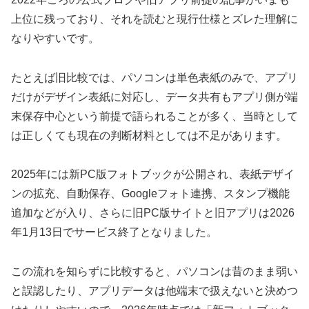
上位に残っており、それを読むと現行仕様とズレた理解に
なりやすいです。
たとえば旧比較では、パソコンは単色表紙のみで、アプリ
だけがデザイン表紙に対応し、データ共有もアプリ側が端
末保存中心という前提で語られることが多く、当時として
は正しくても現在の判断材料としては不足があります。
2025年には新PC版フォトブックが公開され、表紙デザイ
ンの拡充、自動保存、Googleフォト連携、スタンプ機能
追加などが入り、さらに旧PC版サイトと旧アプリは2026
年1月13日でサービス終了となりました。
この流れを知らずに比較すると、パソコンは昔のまま弱い
と誤認したり、アプリデータは他端末で扱えないと決めつ