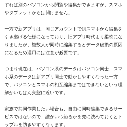
すれば別のパソコンから閲覧や編集ができますが、スマホ
やタブレットからは開けません。
一方で新アプリは、同じアカウントで別スマホから編集を
引き継げる仕様になっており、旧アプリ時代より柔軟にな
りましたが、複数人が同時に編集するとデータ破損の原因
になるため運用には注意が必要です。
つまり現在は、パソコン系のデータはパソコン同士、スマ
ホ系のデータは新アプリ同士で動かしやすくなった一方
で、パソコンとスマホの相互編集まではできないという理
解がいちばん実態に近いです。
家族で共同作業したい場合も、自由に同時編集できるサー
ビスではないので、誰がいつ触るかを先に決めておくとト
ラブルを防ぎやすくなります。