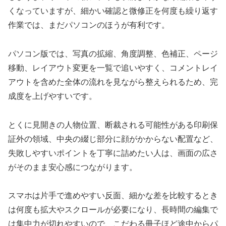
くなっていますが、細かい確認と微修正を何度も繰り返す
作業では、まだパソコンのほうが有利です。
パソコン版では、写真の拡縮、角度調整、色補正、ページ
移動、レイアウト変更を一覧で追いやすく、コメントレイ
アウトを含めた全体の流れを見ながら整えられるため、完
成度を上げやすいです。
とくに見開きの人物位置、断裁される可能性がある印刷保
証外の領域、中央の綴じ部分に顔がかからない配置など、
失敗しやすいポイントを丁寧に詰めたい人は、画面の広さ
がそのまま安心感につながります。
スマホは片手で進めやすい反面、細かな差を比較するとき
は何度も拡大やスクロールが必要になり、長時間の編集で
は集中力が切れやすいので、こだわる冊子ほど途中からパ