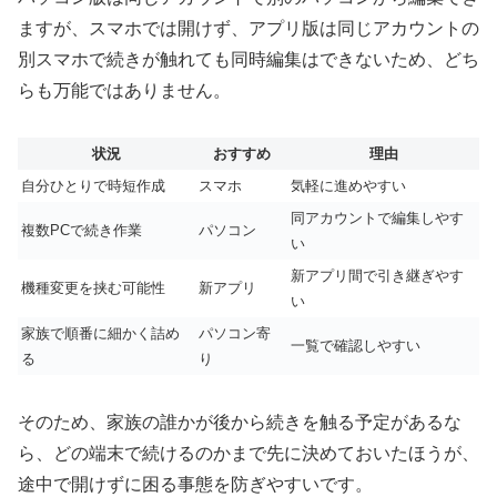
ますが、スマホでは開けず、アプリ版は同じアカウントの
別スマホで続きが触れても同時編集はできないため、どち
らも万能ではありません。
状況
おすすめ
理由
自分ひとりで時短作成
スマホ
気軽に進めやすい
同アカウントで編集しやす
複数PCで続き作業
パソコン
い
新アプリ間で引き継ぎやす
機種変更を挟む可能性
新アプリ
い
家族で順番に細かく詰め
パソコン寄
一覧で確認しやすい
る
り
そのため、家族の誰かが後から続きを触る予定があるな
ら、どの端末で続けるのかまで先に決めておいたほうが、
途中で開けずに困る事態を防ぎやすいです。