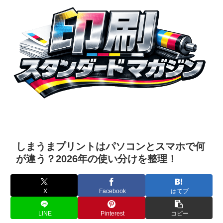
しまうまプリントはパソコンとスマホで何
が違う？2026年の使い分けを整理！
X
Facebook
はてブ
LINE
Pinterest
コピー