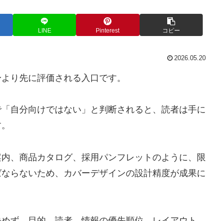
LINE
Pinterest
コピー
2026.05.20
身より先に評価される入口です。
で「自分向けではない」と判断されると、読者は手に
す。
案内、商品カタログ、採用パンフレットのように、限
ばならないため、カバーデザインの設計精度が成果に
決めず、目的、読者、情報の優先順位、レイアウト、