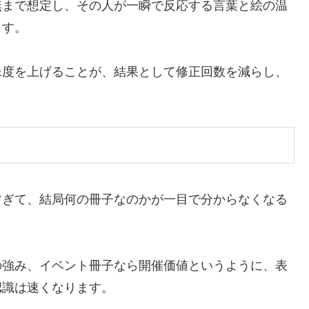
無まで想定し、その人が一瞬で反応する言葉と絵の温
ます。
像度を上げることが、結果として修正回数を減らし、
すぎて、結局何の冊子なのかが一目で分からなくなる
の強み、イベント冊子なら開催価値というように、表
認識は速くなります。