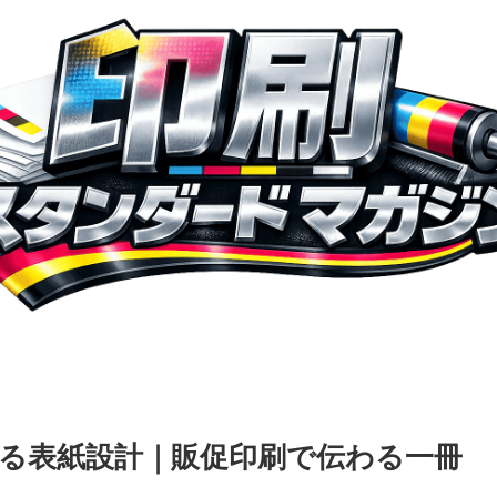
る表紙設計｜販促印刷で伝わる一冊