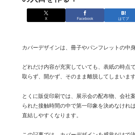
X
Facebook
はてブ
カバーデザインは、冊子やパンフレットの中
どれだけ内容が充実していても、表紙の時点
取らず、開かず、そのまま離脱してしまいま
とくに販促印刷では、展示会の配布物、会社
られた接触時間の中で第一印象を決めなけれ
直結しやすくなります。
この記事では、カバーデザインを感覚だけで