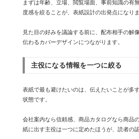
まずは年齢、立場、閲覧場面、事前知識の有
度感を絞ることが、表紙設計の出発点になり
見た目の好みを議論する前に、配布相手の解
伝わるカバーデザインにつながります。
主役になる情報を一つに絞る
表紙で最も避けたいのは、伝えたいことが多
状態です。
会社案内なら信頼感、商品カタログなら商品
紙に出す主役は一つに定めたほうが、読者の