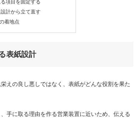
見る項目を固定する
は設計から立て直す
の着地点
る表紙設計
見栄えの良し悪しではなく、表紙がどんな役割を果た
り、手に取る理由を作る営業装置に近いため、伝える