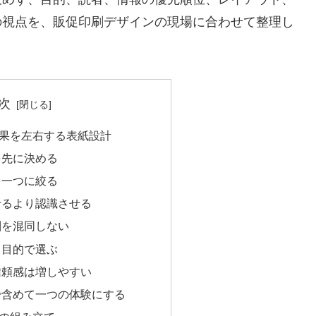
の視点を、販促印刷デザインの現場に合わせて整理し
次
果を左右する表紙設計
を先に決める
を一つに絞る
せるより認識させる
割を混同しない
く目的で選ぶ
信頼感は増しやすい
で含めて一つの体験にする