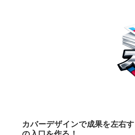
カバーデザインで成果を左右す
の入口を作る！