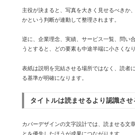
主役が決まると、写真を大きく見せるべきか
かという判断が連動して整理されます。
逆に、企業理念、実績、サービス一覧、問い
うとすると、どの要素も中途半端に小さくな
表紙は説明を完結させる場所ではなく、読者
る基準が明確になります。
タイトルは読ませるより認識させ
カバーデザインの文字設計では、読ませる文
とを優先したほうが成果につながります。