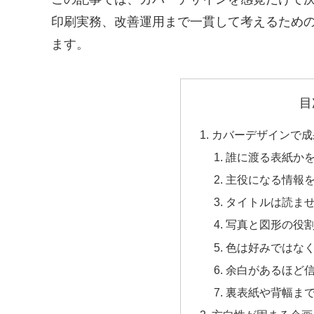
印刷実務、改善運用まで一貫して考えるため
ます。
目
カバーデザインで成
誰に渡る表紙か
主役になる情報
タイトルは読ま
写真と図形の役
色は好みではな
余白があるほど
裏表紙や背幅ま